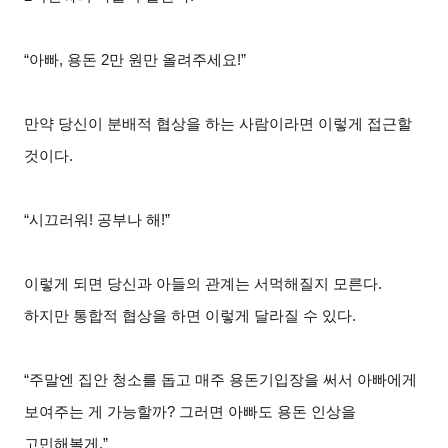
“아빠
,
용돈
2
만 원만 올려주세요
!”
만약 당신이 분배적 협상을 하는 사람이라면 이렇게 접근할
것이다
.
“시끄러워
!
공부나 해
!”
이렇게 되면 당신과 아들의 관계는 서먹해질지 모른다
.
하지만 통합적 협상을 하면 이렇게 달라질 수 있다
.
“주말엔 집안 청소를 돕고 매주 용돈기입장을 써서 아빠에게
보여주는 게 가능할까
?
그러면 아빠도 용돈 인상을
고민해볼게
.”