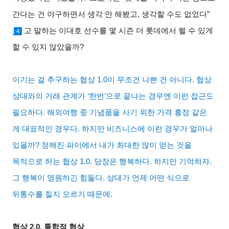
간다는 건 야구하면서 생각 안 해봤고
,
생각할 수도 없었다
”
고 말하는 이대호 선수를 몇 시즌 더 롯데에서 뛸 수 있게
4
할 수 있지 않았을까
?
이기는 걸 추구하는 협상
1.0
이 무조건 나쁜 건 아니다
.
협상
상대와의 거래 관계가
‘
한번
’
으로 끝나는 경우엔 이런 접근도
필요하다
.
해외여행 중 기념품을 사기 위한 가격 흥정 같은
게 대표적인 경우다
.
하지만 비즈니스에 이런 경우가 얼마나
있을까
?
정해진 파이에서 내가 최대한 많이 얻는 것을
목적으로 하는 협상
1.0.
당장은 행복하다
.
하지만 기억하자
.
그 행복이 영원하긴 힘들다
.
상대가 언제 어떤 식으로
뒤통수를 칠지 모르기 때문에
.
협상
2.0,
통합적 협상