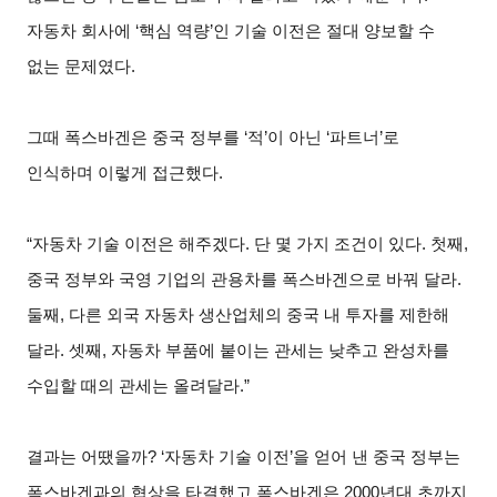
자동차 회사에
‘
핵심 역량
’
인 기술 이전은 절대 양보할 수
없는 문제였다
.
그때 폭스바겐은 중국 정부를
‘
적
’
이 아닌
‘
파트너
’
로
인식하며 이렇게 접근했다
.
“자동차 기술 이전은 해주겠다
.
단 몇 가지 조건이 있다
.
첫째
,
중국 정부와 국영 기업의 관용차를 폭스바겐으로 바꿔 달라
.
둘째
,
다른 외국 자동차 생산업체의 중국 내 투자를 제한해
달라
.
셋째
,
자동차 부품에 붙이는 관세는 낮추고 완성차를
수입할 때의 관세는 올려달라
.”
결과는 어땠을까
? ‘
자동차 기술 이전
’
을 얻어 낸 중국 정부는
폭스바겐과의 협상을 타결했고 폭스바겐은
2000
년대 초까지