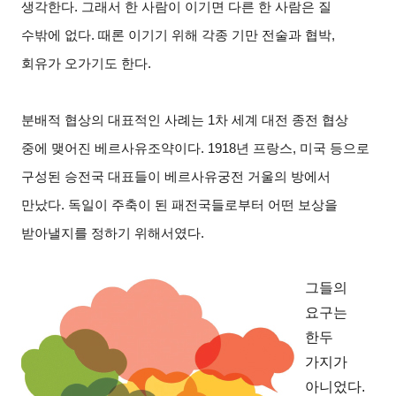
생각한다
.
그래서 한 사람이 이기면 다른 한 사람은 질
수밖에 없다
.
때론 이기기 위해 각종 기만 전술과 협박
,
회유가 오가기도 한다
.
분배적 협상의 대표적인 사례는
1
차 세계 대전 종전 협상
중에 맺어진 베르사유조약이다
. 1918
년 프랑스
,
미국 등으로
구성된 승전국 대표들이 베르사유궁전 거울의 방에서
만났다
.
독일이 주축이 된 패전국들로부터 어떤 보상을
받아낼지를 정하기 위해서였다
.
그들의
요구는
한두
가지가
아니었다
.