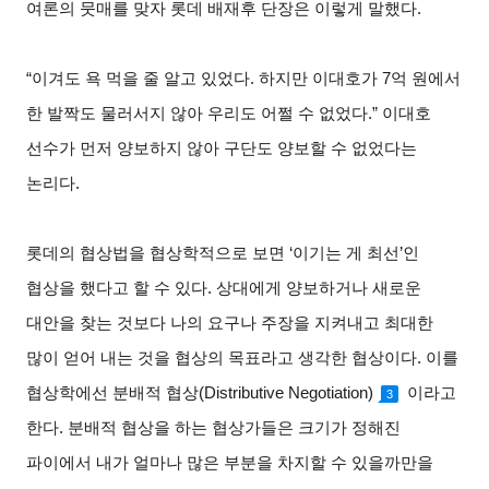
여론의 뭇매를 맞자 롯데 배재후 단장은 이렇게 말했다
.
“이겨도 욕 먹을 줄 알고 있었다
.
하지만 이대호가
7
억 원에서
한 발짝도 물러서지 않아 우리도 어쩔 수 없었다
.”
이대호
선수가 먼저 양보하지 않아 구단도 양보할 수 없었다는
논리다
.
롯데의 협상법을 협상학적으로 보면
‘
이기는 게 최선
’
인
협상을 했다고 할 수 있다
.
상대에게 양보하거나 새로운
대안을 찾는 것보다 나의 요구나 주장을 지켜내고 최대한
많이 얻어 내는 것을 협상의 목표라고 생각한 협상이다
.
이를
협상학에선 분배적 협상
(Distributive Negotiation)
이라고
3
한다
.
분배적 협상을 하는 협상가들은 크기가 정해진
파이에서 내가 얼마나 많은 부분을 차지할 수 있을까만을