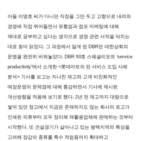
아들 이영호 씨가 다니던 직장을 그만 두고 고향으로 내려와
경영에 직접 뛰어들면서 유통업과 점포 마케팅에 대해
제대로 공부하고 싶다는 생각으로 경영 관련 서적을 닥치는
대로 찾아 읽었다
.
그 과정에서 알게 된
DBR
은 대한상회의
운명을 완전히 바꿔놓았다
. DBR 93
호 스페셜리포트
‘service
productivity’
에서 소개한
<
롯데마트의 린 서비스 도입 사례
분석
>
기사를 보고는 지나친 재고와 고객 비친화적인
매장운영의 문제점에 대해 통감하면서 기사에 제시된
개선방향을 적용해 보기로 했다
. 2
년 전 재고까지 대량으로
쌓여 있던 창고에서 지금은 존재하지도 않는 회사의 로고가
인쇄된 의류부터 모두 정리해 재활용업체에 판매하는 것부터
시작했다
.
또 건설경기가 살아나고 있는 평택지역의 특성을
고려해 장갑의 종류를 특수 작업용까지 확대하고