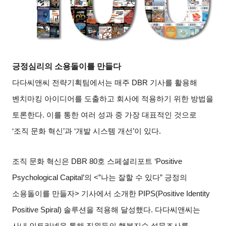
긍정심리의 소용돌이를 만들다
다다씨앤씨 전략기획팀에서는 매주
DBR
기사를 활용해
벤치마킹 아이디어를 도출하고 회사에 적용하기 위한 방법을
토론한다
.
이를 통한 여러 성과 중 가장 대표적인 것으로
‘
조직 문화 혁신
’
과
‘
개발 시스템 개선
’
이 있다
.
조직 문화 혁신은
DBR 80
호 스페셜리포트
‘Positive
Psychological Capital’
의
<”
나는 잘할 수 있다
”
긍정의
소용돌이를 만들자
>
기사에서 소개한
PIPS(Positive Identity
Positive Spiral)
솔루션을 적용해 달성했다
.
다다씨앤씨는