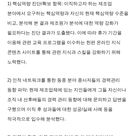
1)
핵심역량 진단
/
확보 항목
:
이직하고자 하는 제조업
분야에서 요구하는 핵심역량과 자신의 현재 핵심역량 수준을
비교
,
분석해 본 결과 제조원가 분석에 대한 역량 강화가
필요하다는 진단 결과가 도출됐다
.
이에 따라 휴가 기간을
이용해 관련 교육 프로그램을 이수하는 한편 온라인 지식
콘텐츠 사이트를 통해 관련 지식과 스킬을 강화하기 위해
노력했다
.
2)
인적 네트워크를 통한 동종 분야 종사자들의 경력관리
동향 파악
:
현재 제조업체에 있는 지인들에게 그들 자신이나
조직 내 선후배들의 경력 관리 동향에 대해 문의하고 답변을
구했으며 이직 후 성과들에 대한 성공
/
실패 사례 등을
적극적으로 입수해 분석했다
.