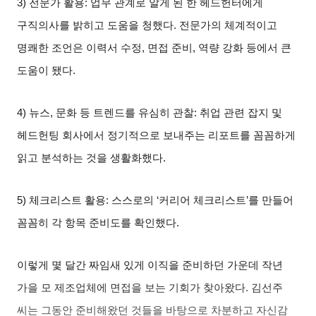
3)
전문가 활용
:
업무 관계로 알게 된 한 헤드헌터에게
구직의사를 밝히고 도움을 청했다
.
전문가의 체계적이고
명쾌한 조언은 이력서 수정
,
면접 준비
,
역량 강화 등에서 큰
도움이 됐다
.
4)
뉴스
,
문화 등 트렌드를 유심히 관찰
:
취업 관련 잡지 및
헤드헌팅 회사에서 정기적으로 보내주는 리포트를 꼼꼼하게
읽고 분석하는 것을 생활화했다
.
5)
체크리스트 활용
:
스스로의
‘
커리어 체크리스트
’
를 만들어
꼼꼼히 각 항목 준비도를 확인했다
.
이렇게 몇 달간 짜임새 있게 이직을 준비하던 가운데 작년
가을 모 제조업체에 면접을 보는 기회가 찾아왔다
.
김선주
씨는 그동안 준비해왔던 것들을 바탕으로 차분하고 자신감