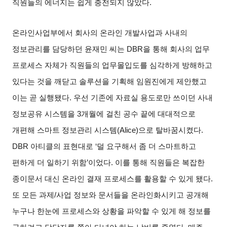
직원들의 에너지는 쉽게 충전되지 않았다
.
온라인사업부에서 회사의 온라인 개발사업과 사내의
정보관리를 담당하던 윤재민 씨는
DBR
을 통해 회사의 업무
프로세스 자체가 직원들의 업무몰입도를 심각하게 방해하고
있다는 것을 깨닫고 솔루션을 기획해 임원진에게 제안했고
이는 곧 실행됐다
.
우선 기존에 자료실 용도로만 쓰이던 사내
정보공유 시스템을
3
개월에 걸친 공수 끝에 대대적으로
개편해 스마트 정보관리 시스템
(Alice)
으로 탈바꿈시켰다
.
DBR
아티클의 표현대로
‘
덜 요구해서 좀 더 스마트하고
편하게 더 일하기 위함
’
이었다
.
이를 통해 직원들은 복잡한
종이문서 대신 온라인 결재 프로세스를 활용할 수 있게 됐다
.
또 모든 과제
/
사업 정보와 문서들을 온라인화시키고 공개해
누구나 한눈에 프로세스와 상황을 파악할 수 있게 해 정보를