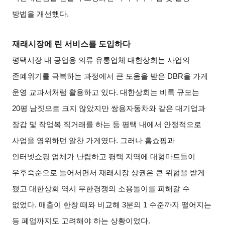
방법을 개선했다
.
재래시장에 린 서비스를 도입하다
평택시장 내 공업용 의류 유통업체 대한상회는 사업의
존폐위기를 극복하는 과정에서 큰 도움을 받은
DBR
을 가게
운영 교과서처럼 활용하고 있다
.
대한상회는 비록 규모는
20
평 남짓으로 크지 않았지만 쌍용자동차와 같은 대기업과
장갑 및 작업복 직거래를 하는 등 평택 내에서 안정적으로
사업을 영위하던 알찬 가게였다
.
그러나 홈쇼핑과
인터넷쇼핑 업체가 난립하고 평택 지역에 대형마트들이
우후죽순으로 들어서면서 재래시장 상권은 큰 위협을 받게
됐고 대한상회 역시 무한경쟁의 소용돌이를 피해갈 수
없었다
.
매출이 한창 때와 비교해
3
분의
1
수준까지 떨어지는
등 폐업까지도 고려해야 하는 상황이었다
.