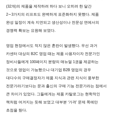
(32
개
)
의 제품을 제작하려 하다 보니 오히려 한 달간
2∼3
가지의 리프트도 완벽하게 표준화하지 못했다
.
제품
완성 일정이 계속 지연되고 생산성이나 전문성 면에서의
경쟁력 확보는 요원해 보였다
.
영업 현장에서도 적지 않은 혼란이 발생했다
.
우선 과거
카센터 대상의
B2C
영업 때는 제품 사용자이자 전문가인
정비사들에게
100
페이지 분량의 매뉴얼
1
권을 제공하는
것으로 영업이 가능했으나 대기업
B2B
영업의 경우
대다수의 구매결정자가 제품 지식과 관련 지식이 풍부한
전문가라기보다는 문과 출신의 구매 기능 전문가라는 점에서
큰 차이가 있었다
.
그들에게는 제품 카탈로그는 현학적인
책처럼 여겨지는 듯해 보였고 대부분
‘
가격
’
문제 쪽에만
초점을 뒀다
.