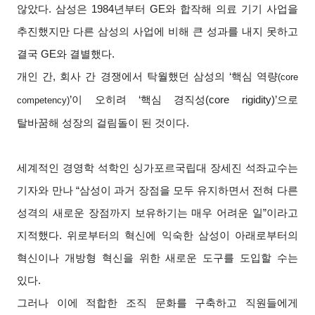
않았다. 삼성은 1984년부터 GE와 합작해 의료 기기 사업을
추진했지만 다른 삼성의 사업에 비해 큰 성과를 내지 못하고
결국 GE와 결별했다.
개인 간, 회사 간 경쟁에서 탁월했던 삼성의 ‘핵심 역량
(core
’
이 오히려 ‘핵심 경직성(core rigidity)’으로
competency)
탈바꿈해 성장의 걸림돌이 된 것이다.
세계적인 경영학 석학인 싱가포르국립대 장세진 석좌교수는
기자와 만나 “삼성이 과거 장점을 모두 유지하면서 전혀 다른
성격의 새로운 장점까지 보유하기는 매우 어려운 일”이라고
지적했다. 위로부터의 혁신에 익숙한 삼성이 아래로부터의
혁신이나 개방형 혁신을 위한 새로운 도구를 도입할 수는
있다.
그러나 이에 적합한 조직 문화를 구축하고 직원들에게