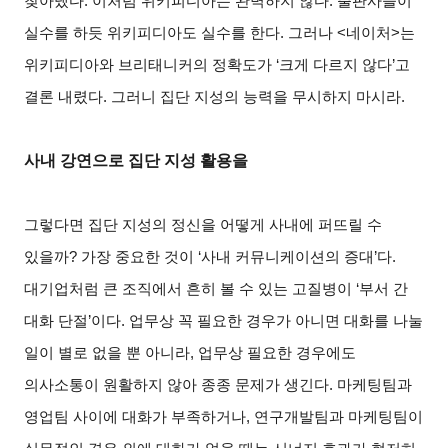
찾아냈다. 이처럼 위키피디아는 완벽하지 않다. 출판사들이
실수를 하듯 위키피디아도 실수를 한다. 그러나 <네이처>는
위키피디아와 브리태니커의 정확도가 ‘크게 다르지 않다’고
결론 내렸다. 그러니 집단 지성의 능력을 무시하지 마시라.
사내 강연으로 집단 지성 활용을
그렇다면 집단 지성의 정신을 어떻게 사내에 퍼뜨릴 수
있을까? 가장 중요한 것이 ‘사내 커뮤니케이션의 증대’다.
대기업처럼 큰 조직에서 흔히 볼 수 있는 고질병이 ‘부서 간
대화 단절’이다. 업무상 꼭 필요한 경우가 아니면 대화를 나눌
일이 별로 없을 뿐 아니라, 업무상 필요한 경우에도
의사소통이 원활하지 않아 종종 문제가 생긴다. 마케팅팀과
영업팀 사이에 대화가 부족하거나, 연구개발팀과 마케팅팀이