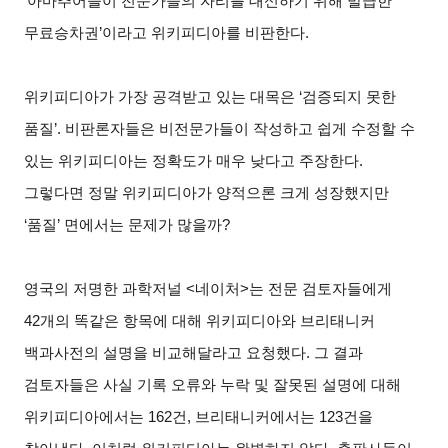
‘아마추어들이 전문가들의 자리를 대신하기 위해 발급한
무료승차권’이라고 위키피디아를 비판한다.
위키피디아가 가장 공격받고 있는 대목은 ‘검증되지 못한
품질’. 비판론자들은 비전문가들이 작성하고 쉽게 수정할 수
있는 위키피디아는 정확도가 매우 낮다고 주장한다.
그렇다면 정말 위키피디아가 양적으론 크게 성장했지만
‘품질’ 면에서는 문제가 많을까?
영국의 저명한 과학저널 <네이처>는 전문 검토자들에게
42개의 똑같은 항목에 대해 위키피디아와 브리태니커
백과사전의 설명을 비교해달라고 요청했다. 그 결과
검토자들은 사실 기록 오류와 누락 및 잘못된 설명에 대해
위키피디아에서는 162건, 브리태니커에서는 123건을