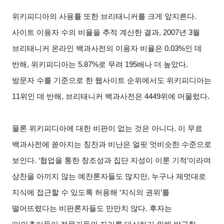
위키피디아의 사용률 또한 브리태니커를 크게 앞지른다.
사이트 이용자 수의 비율을 추적 계산한 결과, 2007년 3월
브리태니커 온라인 백과사전의 이용자 비율은 0.03%인 데
반해, 위키피디아는 5.87%로 무려 195배나 더 높았다.
방문자 수를 기준으로 한 웹사이트 순위에서도 위키피디아는
11위인 데 반해, 브리태니커 백과사전은 4449위에 머물렀다.
물론 위키피디아에 대한 비판이 없는 것은 아니다. 이 무료
백과사전에 쏟아지는 칭찬과 비난은 얼핏 엇비슷한 수준으로
보인다. ‘협업을 통한 창조성과 집단 지성이 이룬 기적’이라며
상찬을 아끼지 않는 예찬론자들도 많지만, 누구나 제멋대로
지식에 접근할 수 있도록 허용해 ‘지식의 권위’를
떨어뜨렸다는 비판론자들도 만만치 않다. 후자는