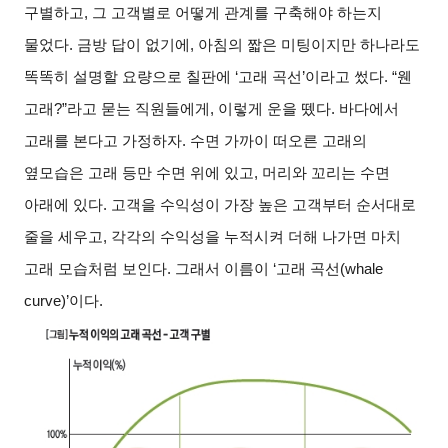
구별하고, 그 고객별로 어떻게 관계를 구축해야 하는지
물었다. 금방 답이 없기에, 아침의 짧은 미팅이지만 하나라도
똑똑히 설명할 요량으로 칠판에 ‘고래 곡선’이라고 썼다. “웬
고래?”라고 묻는 직원들에게, 이렇게 운을 뗐다. 바다에서
고래를 본다고 가정하자. 수면 가까이 떠오른 고래의
옆모습은 고래 등만 수면 위에 있고, 머리와 꼬리는 수면
아래에 있다. 고객을 수익성이 가장 높은 고객부터 순서대로
줄을 세우고, 각각의 수익성을 누적시켜 더해 나가면 마치
고래 모습처럼 보인다. 그래서 이름이 ‘고래 곡선(whale
curve)’이다.