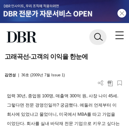
고래곡선-고객의 이익을 한눈에
김연성
|
36호 (2009년 7월 Issue 1)
업력 30년, 종업원 100명, 매출액 300억 원, 사장 나이 45세.
그렇다면 전문 경영인일까? 궁금했다. 에둘러 언제부터 이
회사에 있었냐고 물었더니, 미국에서 MBA를 따고 가업을
이었단다. 회사를 실내 바닥재 전문 기업으로 키우고 싶다는