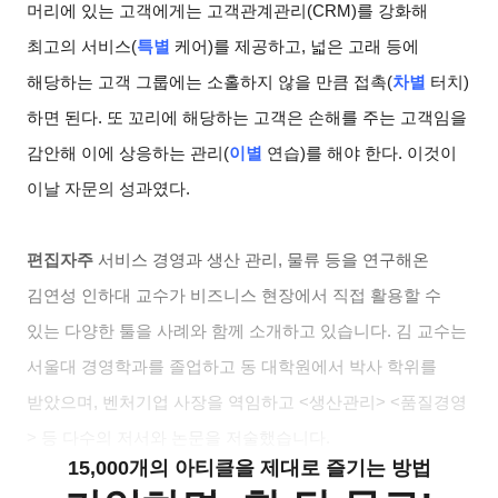
머리에 있는 고객에게는 고객관계관리(CRM)를 강화해
최고의 서비스(
특별
케어)를 제공하고, 넓은 고래 등에
해당하는 고객 그룹에는 소홀하지 않을 만큼 접촉(
차별
터치)
하면 된다. 또 꼬리에 해당하는 고객은 손해를 주는 고객임을
감안해 이에 상응하는 관리(
이별
연습)를 해야 한다. 이것이
이날 자문의 성과였다.
편집자주
서비스 경영과 생산 관리, 물류 등을 연구해온
김연성 인하대 교수가 비즈니스 현장에서 직접 활용할 수
있는 다양한 툴을 사례와 함께 소개하고 있습니다. 김 교수는
서울대 경영학과를 졸업하고 동 대학원에서 박사 학위를
받았으며, 벤처기업 사장을 역임하고 <생산관리> <품질경영
> 등 다수의 저서와 논문을 저술했습니다.
15,000개의 아티클을 제대로 즐기는 방법