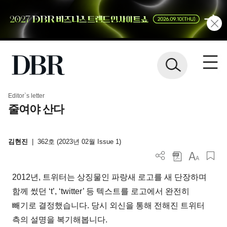
Editor`s letter
줄여야 산다
김현진
|
362호 (2023년 02월 Issue 1)
2012년, 트위터는 상징물인 파랑새 로고를 새 단장하며
함께 썼던 ‘t’, ‘twitter’ 등 텍스트를 로고에서 완전히
빼기로 결정했습니다. 당시 외신을 통해 전해진 트위터
측의 설명을 복기해봅니다.