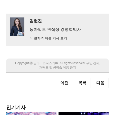
김현진
동아일보 편집장·경영학박사
이 필자의 다른 기사 보기
Copyright Ⓒ 동아비즈니스리뷰. All rights reserved. 무단 전재,
재배포 및 AI학습 이용 금지
이전
목록
다음
인기기사