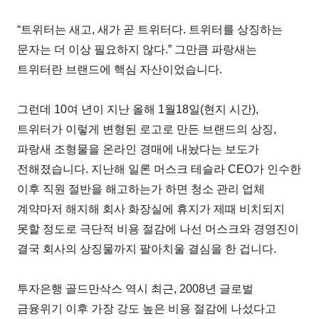
“트위터는 새고, 새가 곧 트위터다. 트위터를 상징하는
문자는 더 이상 필요하지 않다.” 그만큼 파랑새는
트위터란 브랜드에 핵심 자산이었습니다.
그런데 10여 년이 지난 올해 1월18일(현지 시간),
트위터가 이렇게 변형된 로고로 만든 브랜드의 상징,
파랑새 조형물을 온라인 경매에 내놨다는 보도가
전해졌습니다. 지난해 일론 머스크 테슬라 CEO가 인수한
이후 직원 절반을 해고하는가 하면 청소 관리 업체
계약마저 해지해 회사 화장실에 휴지가 제때 비치되지
못할 정도로 극단적 비용 절감에 나선 머스크와 경영진이
결국 회사의 상징물까지 팔아치울 결심을 한 겁니다.
투자은행 골드만삭스 역시 최근, 2008년 글로벌
금융위기 이후 가장 강도 높은 비용 절감에 나섰다고