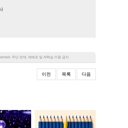
사
 reserved. 무단 전재, 재배포 및 AI학습 이용 금지
이전
목록
다음