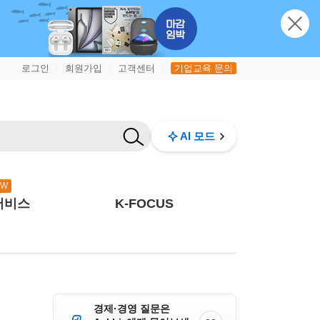
로그인
회원가입
고객센터
기업교육 문의
|
|
|
AI 모드
EW
서비스
K-FOCUS
경제·경영 질문은