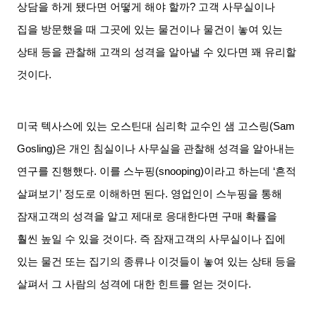
상담을 하게 됐다면 어떻게 해야 할까
?
고객 사무실이나
집을 방문했을 때 그곳에 있는 물건이나 물건이 놓여 있는
상태 등을 관찰해 고객의 성격을 알아낼 수 있다면 꽤 유리할
것이다
.
미국 텍사스에 있는 오스틴대 심리학 교수인 샘 고스링
(Sam
Gosling)
은 개인 침실이나 사무실을 관찰해 성격을 알아내는
연구를 진행했다
.
이를 스누핑
(snooping)
이라고 하는데
‘
흔적
살펴보기
’
정도로 이해하면 된다
.
영업인이 스누핑을 통해
잠재고객의 성격을 알고 제대로 응대한다면 구매 확률을
훨씬 높일 수 있을 것이다
.
즉 잠재고객의 사무실이나 집에
있는 물건 또는 집기의 종류나 이것들이 놓여 있는 상태 등을
살펴서 그 사람의 성격에 대한 힌트를 얻는 것이다
.