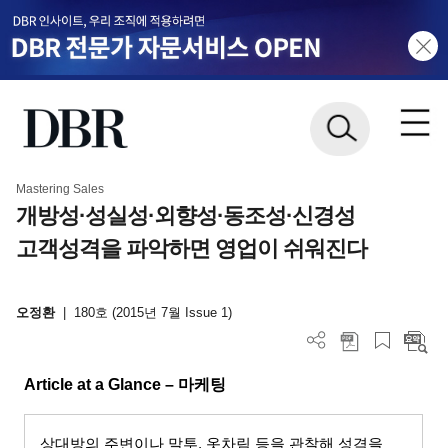
Mastering Sales
개방성·성실성·외향성·동조성·신경성
고객성격을 파악하면 영업이 쉬워진다
오정환
|
180호 (2015년 7월 Issue 1)
Article at a Glance –
마케팅
상대방의 주변이나 말투
,
옷차림 등을 관찰해 성격을