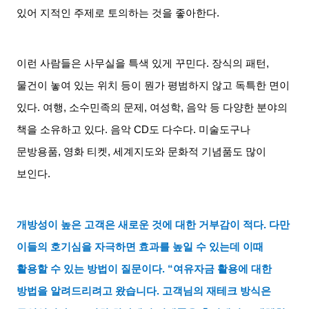
있어 지적인 주제로 토의하는 것을 좋아한다
.
이런 사람들은 사무실을 특색 있게 꾸민다
.
장식의 패턴
,
물건이 놓여 있는 위치 등이 뭔가 평범하지 않고 독특한 면이
있다
.
여행
,
소수민족의 문제
,
여성학
,
음악 등 다양한 분야의
책을 소유하고 있다
.
음악
CD
도 다수다
.
미술도구나
문방용품
,
영화 티켓
,
세계지도와 문화적 기념품도 많이
보인다
.
개방성이 높은 고객은 새로운 것에 대한 거부감이 적다
.
다만
이들의 호기심을 자극하면 효과를 높일 수 있는데 이때
활용할 수 있는 방법이 질문이다
. “
여유자금 활용에 대한
방법을 알려드리려고 왔습니다
.
고객님의 재테크 방식은