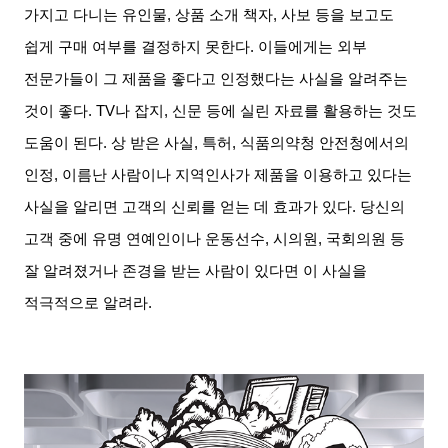
가지고 다니는 유인물
,
상품 소개 책자
,
사보 등을 보고도
쉽게 구매 여부를 결정하지 못한다
.
이들에게는 외부
전문가들이 그 제품을 좋다고 인정했다는 사실을 알려주는
것이 좋다
. TV
나 잡지
,
신문 등에 실린 자료를 활용하는 것도
도움이 된다
.
상 받은 사실
,
특허
,
식품의약청 안전청에서의
인정
,
이름난 사람이나 지역인사가 제품을 이용하고 있다는
사실을 알리면 고객의 신뢰를 얻는 데 효과가 있다
.
당신의
고객 중에 유명 연예인이나 운동선수
,
시의원
,
국회의원 등
잘 알려졌거나 존경을 받는 사람이 있다면 이 사실을
적극적으로 알려라
.