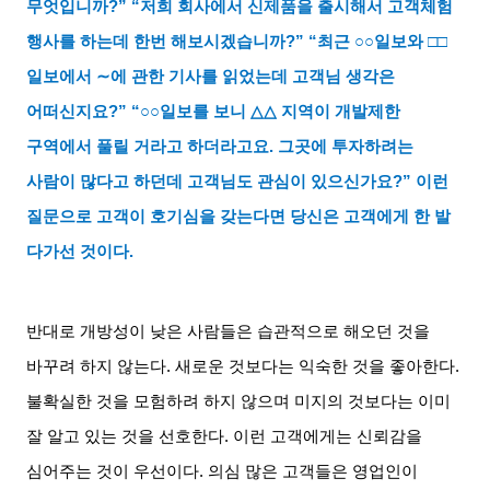
무엇입니까
?” “
저희 회사에서 신제품을 출시해서 고객체험
행사를 하는데 한번 해보시겠습니까
?” “
최근
○○
일보와
□□
일보에서
∼
에 관한 기사를 읽었는데 고객님 생각은
어떠신지요
?” “○○
일보를 보니
△△
지역이 개발제한
구역에서 풀릴 거라고 하더라고요
.
그곳에 투자하려는
사람이 많다고 하던데 고객님도 관심이 있으신가요
?”
이런
질문으로 고객이 호기심을 갖는다면 당신은 고객에게 한 발
다가선 것이다
.
반대로 개방성이 낮은 사람들은 습관적으로 해오던 것을
바꾸려 하지 않는다
.
새로운 것보다는 익숙한 것을 좋아한다
.
불확실한 것을 모험하려 하지 않으며 미지의 것보다는 이미
잘 알고 있는 것을 선호한다
.
이런 고객에게는 신뢰감을
심어주는 것이 우선이다
.
의심 많은 고객들은 영업인이