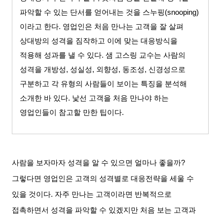
파악할 수 있는 단서를 얻어내는 것을 스누핑
(snooping)
이라고 한다
.
영업인은 처음 만나는 고객을 잘 살펴
상대방의 성격을 짐작하고 이에 맞는 대응방식을
적용해 성과를 낼 수 있다
.
샘 고스링 교수는 사람의
성격을 개방성
,
성실성
,
외향성
,
동조성
,
신경성으로
구분하고 각 유형의 사람들이 보이는 특징을 분석해
소개한 바 있다
.
낯선 고객을 처음 만나야 하는
영업인들이 참고할 만한 팁이다
.
사람을 보자마자 성격을 알 수 있으면 얼마나 좋을까
?
그렇다면 영업인은 고객의 성격별로 대응전략을 세울 수
있을 것이다
.
자주 만나는 고객이라면 반복적으로
접촉하면서 성격을 파악할 수 있겠지만 처음 보는 고객과