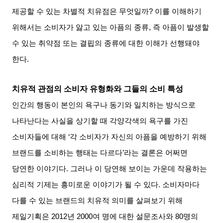
제공할 수 있는 차별적 치유점은 무엇일까
?
이를 이해하기
위해서는 소비자가 앓고 있는 아픔의 종류
,
즉 아픔이 발생할
수 있는 취약점 또는 결핍의 종류에 대한 이해가 선행돼야
한다
.
치유적 관점의 소비자 유형화와 그들의 소비 특성
인간의 행동이 본인의 욕구나 동기와 일치하는 방식으로
나타난다는 사실을 상기할 때 각양각색의 욕구를 가진
소비자들에 대해
‘
각 소비자가 자신의 아픔을 예방하기 위해
브랜드를 소비하는 행태는 다르다
’
라는 결론은 어쩌면
당연한 이야기다
.
그러나 이 당연해 보이는 가운데 작용하는
심리적 기제는 흥미로운 이야기가 될 수 있다
.
소비자마다
다를 수 있는 브랜드의 치유적 의미를 살펴보기 위해
제일기획은
2012
년
2000
여 명에 대한 설문조사와
80
명의