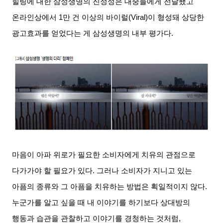
힐링에 대한 삼성생명의 진정성은 대중들에게 전달됐고
온라인상에서
1
만 건 이상의 바이럴
(Viral)
이 형성돼 상당한
광고효과를 얻었다는 게 삼성생명의 내부 평가다
.
마음이 아파 위로가 필요한 소비자에게 치유의 관점으로
다가가야 할 필요가 있다
.
그러나 소비자가 지니고 있는
아픔의 종류와 그 아픔을 치유하는 방법은 획일적이지 않다
.
누군가를 알고 싶을 때 내 이야기를 하기보다 상대방의
행동과 습관을 관찰하고 이야기를 경청하는 것처럼
,