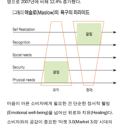
명으로
2007
년에 비해
12.4%
증가했다
.
마음이 아픈 소비자에게 필요한 건 단순한 정서적 웰빙
(Emotional well-being)
을 넘어선 위로와 치유
(Healing)
다
.
소비자와의 공감이 중요한
‘
마켓
3.0(Market 3.0)’
시대의