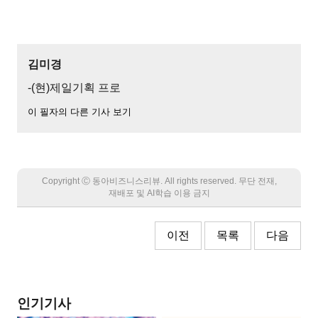
김미경
-(현)제일기획 프로
이 필자의 다른 기사 보기
Copyright Ⓒ 동아비즈니스리뷰. All rights reserved. 무단 전재,
재배포 및 AI학습 이용 금지
이전
목록
다음
인기기사