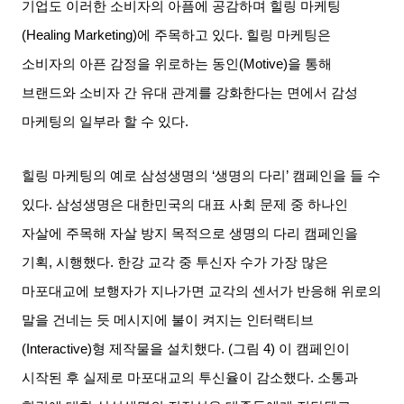
기업도 이러한 소비자의 아픔에 공감하며 힐링 마케팅
(Healing Marketing)
에 주목하고 있다
.
힐링 마케팅은
소비자의 아픈 감정을 위로하는 동인
(Motive)
을 통해
브랜드와 소비자 간 유대 관계를 강화한다는 면에서 감성
마케팅의 일부라 할 수 있다
.
힐링 마케팅의 예로 삼성생명의
‘
생명의 다리
’
캠페인을 들 수
있다
.
삼성생명은 대한민국의 대표 사회 문제 중 하나인
자살에 주목해 자살 방지 목적으로 생명의 다리 캠페인을
기획
,
시행했다
.
한강 교각 중 투신자 수가 가장 많은
마포대교에 보행자가 지나가면 교각의 센서가 반응해 위로의
말을 건네는 듯 메시지에 불이 켜지는 인터랙티브
(Interactive)
형 제작물을 설치했다
. (
그림
4)
이 캠페인이
시작된 후 실제로 마포대교의 투신율이 감소했다
.
소통과