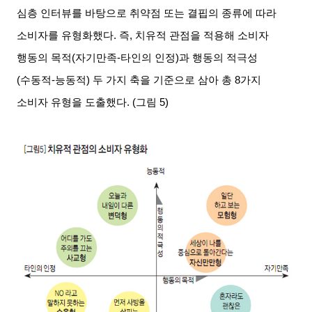
심층 인터뷰를 바탕으로 취약점 또는 결핍의 종류에 따라
소비자를 유형화했다
.
즉
,
치유적 관점을 적용해 소비자
행동의 목적
(
자기만족
-
타인의 인정
)
과 행동의 적극성
(
수동적
-
능동적
)
두 가지 축을 기준으로 삼아 총
8
가지
소비자 유형을 도출했다
. (
그림
5)