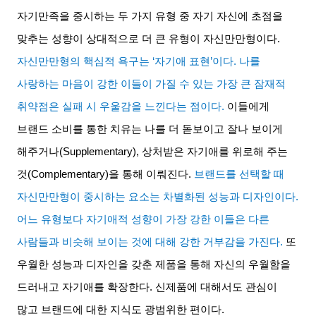
자기만족을 중시하는 두 가지 유형 중 자기 자신에 초점을
맞추는 성향이 상대적으로 더 큰 유형이 자신만만형이다
.
자신만만형의 핵심적 욕구는
‘
자기애 표현
’
이다
.
나를
사랑하는 마음이 강한 이들이 가질 수 있는 가장 큰 잠재적
취약점은 실패 시 우울감을 느낀다는 점이다
.
이들에게
브랜드 소비를 통한 치유는 나를 더 돋보이고 잘나 보이게
해주거나
(Supplementary),
상처받은 자기애를 위로해 주는
것
(Complementary)
을 통해 이뤄진다
.
브랜드를 선택할 때
자신만만형이 중시하는 요소는 차별화된 성능과 디자인이다
.
어느 유형보다 자기애적 성향이 가장 강한 이들은 다른
사람들과 비슷해 보이는 것에 대해 강한 거부감을 가진다
.
또
우월한 성능과 디자인을 갖춘 제품을 통해 자신의 우월함을
드러내고 자기애를 확장한다
.
신제품에 대해서도 관심이
많고 브랜드에 대한 지식도 광범위한 편이다
.