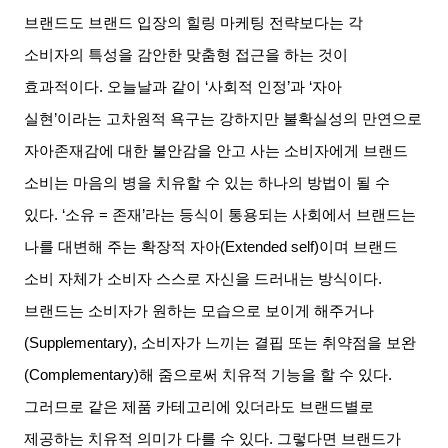
브랜드도 브랜드 입장의 힐링 마케팅 전략보다는 각
소비자의 특성을 감안한 맞춤형 접근을 하는 것이
효과적이다
.
오늘날과 같이
‘
사회적 인정
’
과
‘
자아
실현
’
이라는 고차원적 욕구는 강하지만 불확실성의 만연으로
자아존재감에 대한 불안감을 안고 사는 소비자에게 브랜드
소비는 마음의 병을 치유할 수 있는 하나의 방법이 될 수
있다
. ‘
소유
=
존재
’
라는 등식이 통용되는 사회에서 브랜드는
나를 대변해 주는 확장적 자아
(Extended self)
이며 브랜드
소비 자체가 소비자 스스로 자신을 드러내는 방식이다
.
브랜드는 소비자가 원하는 모습으로 보이게 해주거나
(Supplementary),
소비자가 느끼는 결핍 또는 취약점을 보완
(Complementary)
해 줌으로써 치유적 기능을 할 수 있다
.
그러므로 같은 제품 카테고리에 있더라도 브랜드별로
제공하는 치유적 의미가 다를 수 있다
.
그렇다면 브랜드가