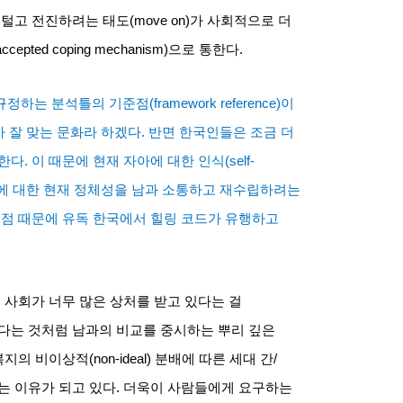
 털고 전진하려는 태도
(move on)
가 사회적으로 더
 accepted coping mechanism)
으로 통한다
.
규정하는 분석틀의 기준점
(framework reference)
이
 잘 맞는 문화라 하겠다
.
반면 한국인들은 조금 더
중한다
.
이 때문에 현재 자아에 대한 인식
(self-
나에 대한 현재 정체성을 남과 소통하고 재수립하려는
 점 때문에 유독 한국에서 힐링 코드가 유행하고
 사회가 너무 많은 상처를 받고 있다는 걸
다는 것처럼 남과의 비교를 중시하는 뿌리 깊은
복지의 비이상적
(non-ideal)
분배에 따른 세대 간
/
는 이유가 되고 있다
.
더욱이 사람들에게 요구하는