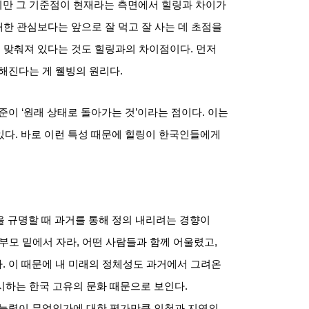
지만 그 기준점이 현재라는 측면에서 힐링과 차이가
한 관심보다는 앞으로 잘 먹고 잘 사는 데 초점을
이 맞춰져 있다는 것도 힐링과의 차이점이다
.
먼저
강해진다는 게 웰빙의 원리다
.
기준이
‘
원래 상태로 돌아가는 것
’
이라는 점이다
.
이는
있다
.
바로 이런 특성 때문에 힐링이 한국인들에게
을 규명할 때 과거를 통해 정의 내리려는 경향이
 부모 밑에서 자라
,
어떤 사람들과 함께 어울렸고
,
다
.
이 때문에 내 미래의 정체성도 과거에서 그려온
시하는 한국 고유의 문화 때문으로 보인다
.
 능력이 무엇인가에 대한 평가만큼 인척과 지연의