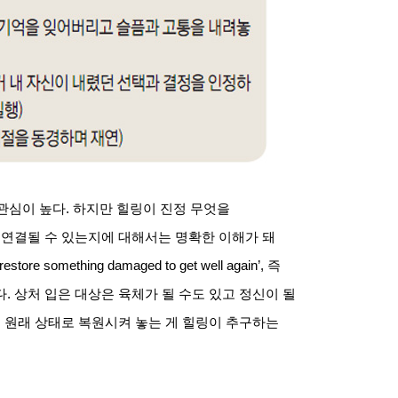
관심이 높다
.
하지만 힐링이 진정 무엇을
 연결될 수 있는지에 대해서는 명확한 이해가 돼
r restore something damaged to get well again’,
즉
다
.
상처 입은 대상은 육체가 될 수도 있고 정신이 될
 원래 상태로 복원시켜 놓는 게 힐링이 추구하는