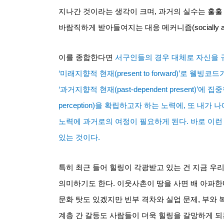
지나간 것이라는 생각이 크며
,
과거의 실수는 훌훌
바람직하게 받아들여지는 대응 메커니즘
(socially
이를 종합한다면
서구인들의 경우 대체로 자신을 
‘
미래지향적 현재
(present to forward)’
로 웰빙코드가
‘
과거지향적 현재
(past-dependent present)’
에 집
perception)
을 확립하고자 하는 노력에
,
또 내가 
노력에 과거로의 여정이 필요하게 된다
.
바로 이런
있는 것이다
.
특히 최근 들어 힐링이 각광받고 있는 건 지금 우리
의미하기도 한다
.
이웃사촌이 땅을 사면 배 아파한
문화 탓도 있겠지만 빈부 격차와 실업 문제
,
부와 
계층 간 갈등도 사람들이 더욱 힐링을 갈망하게 되