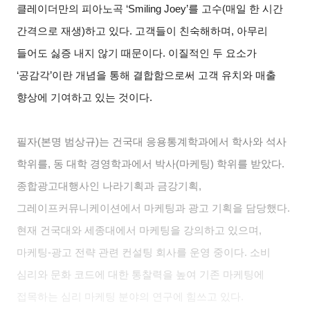
클레이더만의 피아노곡 ‘Smiling Joey’를 고수(매일 한 시간
간격으로 재생)하고 있다. 고객들이 친숙해하며, 아무리
들어도 싫증 내지 않기 때문이다. 이질적인 두 요소가
‘공감각’이란 개념을 통해 결합함으로써 고객 유치와 매출
향상에 기여하고 있는 것이다.
필자(본명 범상규)는 건국대 응용통계학과에서 학사와 석사
학위를, 동 대학 경영학과에서 박사(마케팅) 학위를 받았다.
종합광고대행사인 나라기획과 금강기획,
그레이프커뮤니케이션에서 마케팅과 광고 기획을 담당했다.
현재 건국대와 세종대에서 마케팅을 강의하고 있으며,
마케팅-광고 전략 관련 컨설팅 회사를 운영 중이다. 소비
심리와 문화 코드에 대한 통찰력을 높여 기존 마케팅에
접목하는 심리 마케팅 분야의 연구에 힘쓰고 있다.