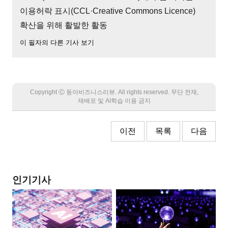
이용허락 표시(CCL·Creative Commons Licence)
확산을 위해 활발한 활동
이 필자의 다른 기사 보기
Copyright Ⓒ 동아비즈니스리뷰. All rights reserved. 무단 전재,
재배포 및 AI학습 이용 금지
이전
목록
다음
인기기사