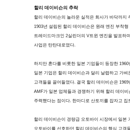
할리 데이비슨의 추락
할리 데이비슨의 놀라운 실적은 회사가 바닥까지 추
1903년 설립된 할리 데이비슨은 원래 엔진 부착형
트레이드마크인 2실린더의 V트윈 엔진을 발표하며
사업은 탄탄대로였다.
하지만 혼다를 비롯한 일본 기업들이 등장한 196
일본 기업은 할리 데이비슨과 달리 날렵하고 가벼
고객들을 끌어들였다. 결국 할리 데이비슨은 1969
AMF가 일본 업체들과 경쟁하기 위해 할리 데이
주력했다는 점이다. 한마디로 산토끼를 잡자고 집
할리 데이비슨이 경량급 오토바이 시장에서 일본 
오토바이를 선호하던 할리 데이비슨의 핵심 고객들