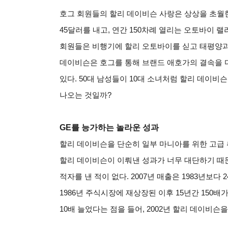
호그 회원들의 할리 데이비슨 사랑은 상상을 초월한
45달러를 내고, 연간 150차례 열리는 오토바이 
회원들은 비행기에 할리 오토바이를 싣고 태평양과
데이비슨은 호그를 통해 브랜드 애호가의 결속을 
있다. 50대 남성들이 10대 소녀처럼 할리 데이
나오는 것일까?
GE
를 능가하는 놀라운 성과
할리 데이비슨을 단순히 일부 마니아를 위한 고급 
할리 데이비슨이 이뤄낸 성과가 너무 대단하기 때문
적자를 낸 적이 없다. 2007년 매출은 1983년보다 
1986년 주식시장에 재상장된 이후 15년간 150배
10배 늘었다는 점을 들어, 2002년 할리 데이비슨을