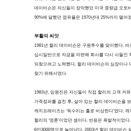
데이비슨은 자신들이 장악했던 미국 중량급 오토바
90%에 달했던 점유율은 1970년대 25%까지 떨어
부활의 씨앗
1981
년 할리 데이비슨은 구원투수를 맞이했다. 바
십시일반으로 자금을 마련해 회사를 다시 사들인 후,
되찾으려고 노력했다. 할리 데이비슨의 심장이나 
찾기 위해서였다.
1983
년, 임원진은 자신들이 직접 할리의 고객 커
가죽점퍼를 걸친 후, 살아 있는 할리 데이비슨을 
캐치프레이즈는 ‘독수리는 홀로 비상한다’였다. 
할리의 ‘영혼’이었던 셈이다. 반응은 폭발적이었다. 
6만3000명으로 늘어났다. 2003년 할리 데이비슨