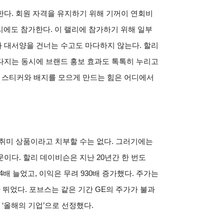
다. 회원 자격을 유지하기 위해 기꺼이 연회비
랠리에도 참가한다. 이 랠리에 참가하기 위해 일부
 대서양을 건너는 수고도 마다하지 않는다. 할리
다지는 동시에 브랜드 홍보 효과도 톡톡히 누리고
비슨 스티커와 배지를 모으게 만드는 힘은 어디에서
취미 상품이라고 치부할 수는 없다. 그러기에는
이다. 할리 데이비슨은 지난 20년간 한 번도
24배 늘었고, 이익은 무려 930배 증가했다. 주가는
가 뛰었다. 포브스는 같은 기간 GE의 주가가 불과
 ‘올해의 기업’으로 선정했다.