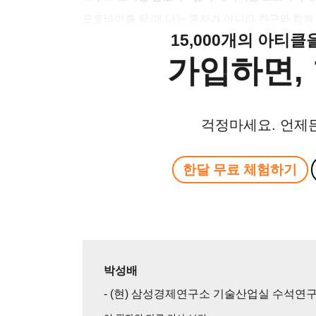
오토바이를 탈 때 나는 혼자가 아니라 친구와 함께
15,000개의 아티
가입하면, 
걱정마세요. 언제
한달 무료 체험하기
박성배
- (현) 삼성경제연구소 기술산업실 수석연