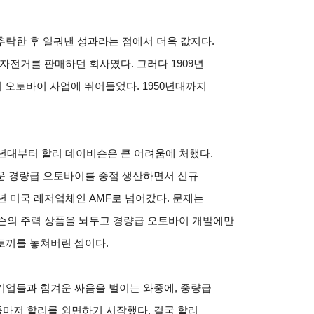
락한 후 일궈낸 성과라는 점에서 더욱 값지다.
 자전거를 판매하던 회사였다. 그러다 1909년
 오토바이 사업에 뛰어들었다. 1950년대까지
0년대부터 할리 데이비슨은 큰 어려움에 처했다.
운 경량급 오토바이를 중점 생산하면서 신규
년 미국 레저업체인 AMF로 넘어갔다. 문제는
비슨의 주력 상품을 놔두고 경량급 오토바이 개발에만
토끼를 놓쳐버린 셈이다.
기업들과 힘겨운 싸움을 벌이는 와중에, 중량급
마저 할리를 외면하기 시작했다. 결국 할리