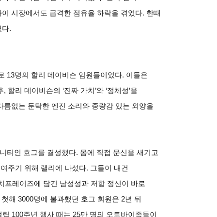
이 시장에서도 급격한 점유율 하락을 겪었다. 한때
졌다.
로 13명의 할리 데이비슨 임원들이었다. 이들은
 할리 데이비슨의 ‘진짜 가치’와 ‘정체성’을
다름없는 둔탁한 엔진 소리와 중량감 있는 외양을
뮤니티인 호그를 결성했다. 몸에 직접 문신을 새기고
보여주기 위해 랠리에 나섰다. 그들이 내건
캐치프레이즈에 담긴 남성성과 저항 정신이 바로
첫해 3000명에 불과했던 호그 회원은 2년 뒤
 설립 100주년 행사 때는 25만 명의 오토바이족들이