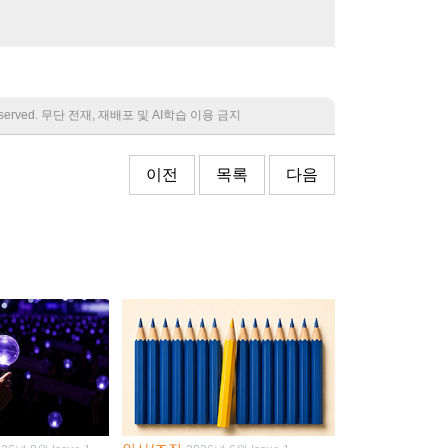
 reserved. 무단 전재, 재배포 및 AI학습 이용 금지
이전
목록
다음