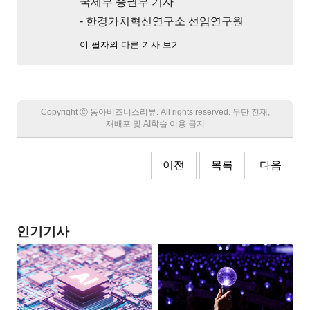
국제부 증권부 기자
- 한경가치혁신연구소 선임연구원
이 필자의 다른 기사 보기
Copyright Ⓒ 동아비즈니스리뷰. All rights reserved. 무단 전재,
재배포 및 AI학습 이용 금지
이전
목록
다음
인기기사