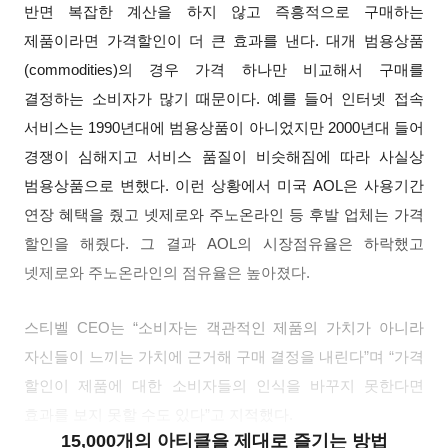
반면 복잡한 계산을 하지 않고 즉흥적으로 구매하는
제품이라면 가격할인이 더 큰 효과를 낸다. 대개 범용상품
(commodities)의 경우 가격 하나만 비교해서 구매를
결정하는 소비자가 많기 때문이다. 예를 들어 인터넷 접속
서비스는 1990년대에 범용상품이 아니었지만 2000년대 들어
경쟁이 심해지고 서비스 품질이 비슷해짐에 따라 사실상
범용상품으로 변했다. 이런 상황에서 미국 AOL은 사용기간
연장 혜택을 줬고 넷제로와 주노온라인 등 후발 업체는 가격
할인을 해줬다. 그 결과 AOL의 시장점유율은 하락했고
넷제로와 주노온라인의 점유율은 높아졌다.
스티벨 CEO는 “소비자는 객관적인 제품의 가치가 아니라
자신들이 느끼는 가치에 근거해 구매 결정을 내린다”며 “가격
할인이 제품에 대한 소비자들의 인식을 바꾸지 못한다면
효과를 보지 못할 수도 있다”고 지적했다.
15,000개의 아티클을 제대로 즐기는 방법