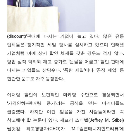
(discount)’판매에 나서는 기업이 늘고 있다. 많은 유통
업체들은 정기적인 세일 행사를 실시하고 있으며 인터넷
기업처럼 아예 상시 할인 체제를 갖춘 경우도 적지 않다.
영업 실적 악화와 재고 증가로 ‘눈물을 머금고’ 할인 판매에
나서는 기업들도 상당수다. ‘폭탄 세일’이나 ‘공장 폐업’ 등
현란한 문구도 자주 등장한다.
이처럼 할인이 보편적인 마케팅 수단으로 활용되면서
‘가격인하=판매량 증가’라는 공식을 믿는 마케터들도
급증했다. 하지만 이런 믿음을 가진 사람들이라면 꼭
참고해야 할 논문이 있다. 제프리 스티벨(Jeffrey M. Stibel)
웹닷컴 최고경영자(CEO)가 ‘MIT슬론매니지먼트리뷰’에