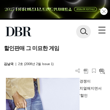
할인판매 그 미묘한 게임
김남국
|
2호 (2008년 2월 Issue 1)
경쟁이
치열해지면서
‘할인