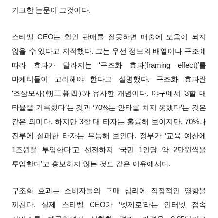
기고한 논문이 그것이다.
스티벨 CEO는 할인 판매를 잘못하면 매출에 도움이 되지
않을 수 있다고 지적했다. 그는 우선 정보의 배열이나 구조에
따라 효과가 달라지는 ‘구조화 효과(framing effect)’를
마케터들이 고려해야 한다고 설명했다. 구조화 효과란
‘조삼모사(朝三暮四)’와 유사한 개념이다. 야구에서 ‘3할 대
타율을 기록했다’는 것과 ‘70%는 안타를 치지 못했다’는 것은
같은 의미다. 하지만 3할 대 타자는 훌륭해 보이지만, 70%나
진루에 실패한 타자는 무능해 보인다. 정부가 ‘교육 예산에
1조원을 투입한다’고 선전하지 ‘국민 1인당 약 2만원씩을
투입한다’고 홍보하지 않는 것도 같은 이유에서다.
구조화 효과는 소비자들의 구매 심리에 직접적인 영향을
끼친다. 실제 스티벨 CEO가 ‘넷제로’라는 인터넷 접속