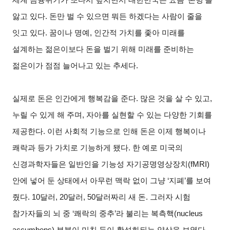
앓고 있다. 돈만 벌 수 있으면 뭐든 하겠다는 사람이 줄을
잇고 있다. 꿈이나 명예, 인간적 가치를 좇아 미래를
설계하는 젊은이보다 돈을 벌기 위해 미래를 준비하는
젊은이가 점점 늘어나고 있는 추세다.
실제로 돈은 인간에게 행복감을 준다. 많은 것을 살 수 있고,
누릴 수 있게 해 주며, 자아를 실현할 수 있는 다양한 기회를
제공한다. 이런 사회적 기능으로 인해 돈은 이제 행복이나
쾌락과 등가 가치로 기능하게 됐다. 한 예로 미국의
신경과학자들은 일반인을 기능성 자기공명영상장치(fMRI)
안에 넣어 둔 상태에서 아무런 맥락 없이 그냥 ‘지폐’를 보여
줬다. 10달러, 20달러, 50달러짜리 새 돈. 그러자 시험
참가자들의 뇌 중 ‘쾌락의 중추’라 불리는 복측핵(nucleus
accumbens) 부분이 미친 듯이 활성화되는 양상을 보였다.