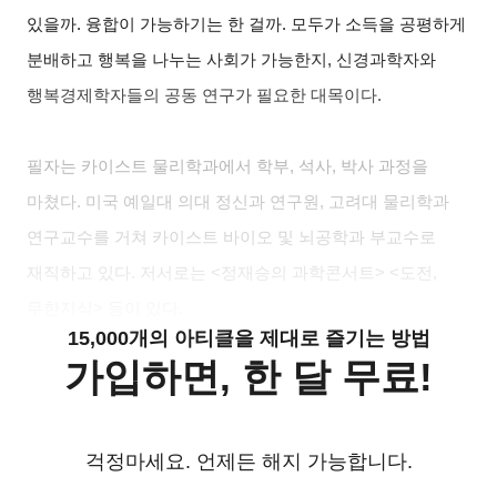
있을까. 융합이 가능하기는 한 걸까. 모두가 소득을 공평하게
분배하고 행복을 나누는 사회가 가능한지, 신경과학자와
행복경제학자들의 공동 연구가 필요한 대목이다.
필자는 카이스트 물리학과에서 학부, 석사, 박사 과정을
마쳤다. 미국 예일대 의대 정신과 연구원, 고려대 물리학과
연구교수를 거쳐 카이스트 바이오 및 뇌공학과 부교수로
재직하고 있다. 저서로는 <정재승의 과학콘서트> <도전,
무한지식> 등이 있다.
15,000개의 아티클을 제대로 즐기는 방법
가입하면, 한 달 무료!
걱정마세요. 언제든 해지 가능합니다.