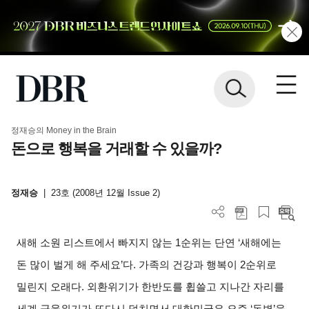
정재승의 Money in the Brain
돈으로 행복을 거래할 수 있을까?
정재승
|
23호 (2008년 12월 Issue 2)
새해 소원 리스트에서 빠지지 않는 1순위는 단연 ‘새해에는
돈 많이 벌게 해 주세요’다. 가족의 건강과 행복이 2순위로
밀린지 오래다. 외환위기가 한반도를 휩쓸고 지나간 자리를
세계 금융위기가 또다시 덮치면서 대한민국은 요즘 ‘돈병’을