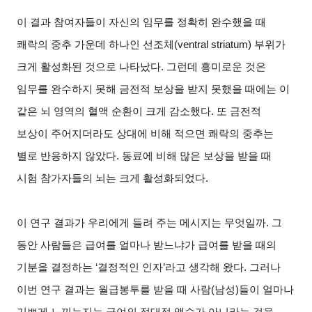
이 결과 참여자들이 자신의 임무를 정확히 완수했을 때
쾌락의 중추 가운데 하나인 선조체(ventral striatum) 부위가
크게 활성화된 것으로 나타났다. 그런데 흥미로운 것은
임무를 완수하지 못해 금전적 보상을 받지 못했을 때에는 이
같은 뇌 영역의 혈액 순환이 크게 감소했다. 또 금전적
보상이 주어지더라도 상대에 비해 적으면 쾌락의 중추는
별로 반응하지 않았다. 동료에 비해 많은 보상을 받을 때
시험 참가자들의 뇌는 크게 활성화되었다.
이 연구 결과가 우리에게 들려 주는 메시지는 무엇일까. 그
동안 사람들은 급여를 얼마나 받느냐가 급여를 받을 때의
기분을 결정하는 ‘결정적인 인자’라고 생각해 왔다. 그러나
이번 연구 결과는 월급봉투를 받을 때 사람(남성)들이 얼마나
기쁘게 느끼는지는 급여의 절대적 액수가 아니라는 것을