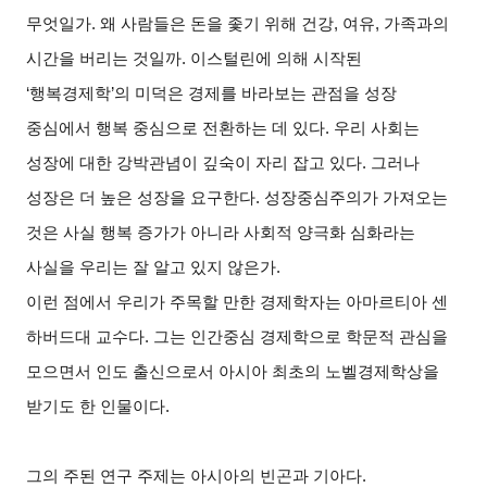
무엇일가. 왜 사람들은 돈을 좇기 위해 건강, 여유, 가족과의
시간을 버리는 것일까. 이스털린에 의해 시작된
‘행복경제학’의 미덕은 경제를 바라보는 관점을 성장
중심에서 행복 중심으로 전환하는 데 있다. 우리 사회는
성장에 대한 강박관념이 깊숙이 자리 잡고 있다. 그러나
성장은 더 높은 성장을 요구한다. 성장중심주의가 가져오는
것은 사실 행복 증가가 아니라 사회적 양극화 심화라는
사실을 우리는 잘 알고 있지 않은가.
이런 점에서 우리가 주목할 만한 경제학자는 아마르티아 센
하버드대 교수다. 그는 인간중심 경제학으로 학문적 관심을
모으면서 인도 출신으로서 아시아 최초의 노벨경제학상을
받기도 한 인물이다.
그의 주된 연구 주제는 아시아의 빈곤과 기아다.