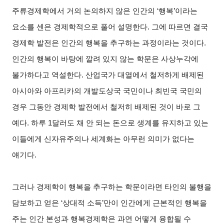
주류경제학에서 거의 논의하지 않은 인간의 ‘행복’이라는
요소를 센은 경제학적으로 풀어 설명한다. 그에 따르면 결국
경제학 발전은 인간의 행복을 추구하는 과정이라는 것이다.
인간의 행복이 바탕에 깔려 있지 않는 학문은 사상누각에
불가하다고 역설한다. 산업국가 대열에서 철저하게 배제된
아시아와 아프리카의 개발도상국 국민이나 최빈국 국민의
경우 그동안 경제학 발전에서 철저히 배제된 것이 바로 그
예다. 하루 1달러도 채 안 되는 돈으로 생계를 유지하고 있는
이들에게 신자유주의나 세계화는 아무런 의미가 없다는
얘기다.
그러나 경제학이 행복을 추구하는 학문이라면 타인의 불행을
담보하고 얻은 ‘상대적 소득’만이 인간에게 근본적인 행복을
주는 인간 본성과 행복경제학은 과연 어떻게 융합될 수