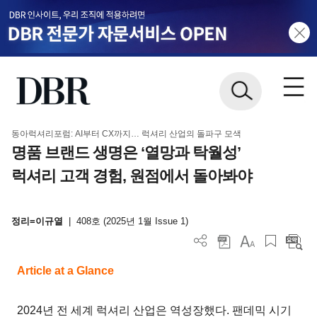
동아럭셔리포럼: AI부터 CX까지… 럭셔리 산업의 돌파구 모색
명품 브랜드 생명은 ‘열망과 탁월성’
럭셔리 고객 경험, 원점에서 돌아봐야
정리=이규열
|
408호 (2025년 1월 Issue 1)
Article at a Glance
2024년 전 세계 럭셔리 산업은 역성장했다. 팬데믹 시기