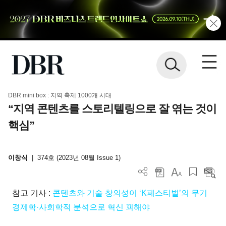
DBR mini box : 지역 축제 1000개 시대
“지역 콘텐츠를 스토리텔링으로 잘 엮는 것이
핵심”
이창식
|
374호 (2023년 08월 Issue 1)
참고 기사 :
콘텐츠와 기술 창의성이 ‘K페스티벌’의 무기
경제학·사회학적 분석으로 혁신 꾀해야