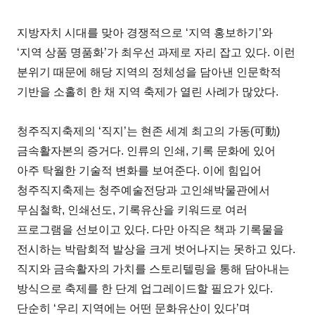
지방자치 시대를 맞아 경쟁적으로 ‘지역 홍보하기’와
‘지역 상품 명품화’가 최우선 과제로 자리 잡고 있다. 이런
분위기 때문에 해당 지역의 정체성을 담아낸 인문학적
기반을 소홀히 한 채 지역 축제가 열린 사례가 많았다.
청주직지축제의 ‘직지’는 현존 세계 최고의 가동(可動)
금속활자본의 증거다. 인류의 인쇄, 기록 문화에 있어
아주 탁월한 기술적 변화를 보여준다. 이에 힘입어
청주직지축제는 청주예술전당과 고인쇄박물관에서
무심철학, 인쇄선도, 기록유산을 키워드로 여러
프로그램을 선보이고 있다. 다만 아직은 책과 기록물을
전시하는 박람회적 발상을 크게 벗어나지는 못하고 있다.
직지와 금속활자의 가치를 스토리텔링을 통해 담아내는
방식으로 축제를 한 단계 업그레이드할 필요가 있다.
단순히 ‘우리 지역에는 어떤 문화유산이 있다’며