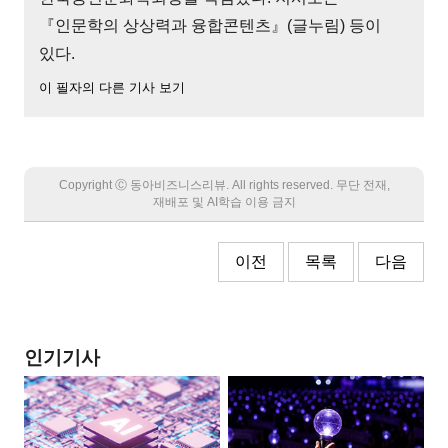
『인문학의 상상력과 융합콘텐츠』(글누림) 등이
있다.
이 필자의 다른 기사 보기
Copyright Ⓒ 동아비즈니스리뷰. All rights reserved. 무단 전재,
재배포 및 AI학습 이용 금지
이전
목록
다음
인기기사