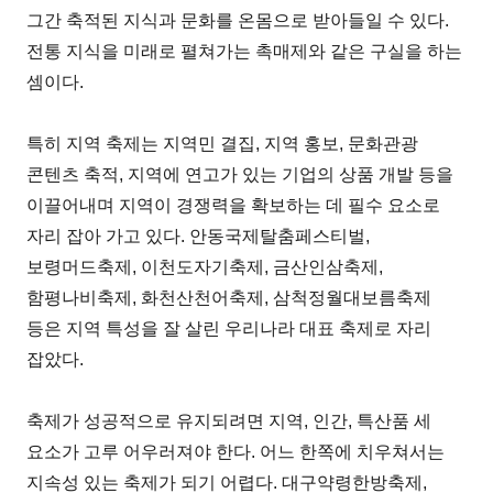
그간 축적된 지식과 문화를 온몸으로 받아들일 수 있다.
전통 지식을 미래로 펼쳐가는 촉매제와 같은 구실을 하는
셈이다.
특히 지역 축제는 지역민 결집, 지역 홍보, 문화관광
콘텐츠 축적, 지역에 연고가 있는 기업의 상품 개발 등을
이끌어내며 지역이 경쟁력을 확보하는 데 필수 요소로
자리 잡아 가고 있다. 안동국제탈춤페스티벌,
보령머드축제, 이천도자기축제, 금산인삼축제,
함평나비축제, 화천산천어축제, 삼척정월대보름축제
등은 지역 특성을 잘 살린 우리나라 대표 축제로 자리
잡았다.
축제가 성공적으로 유지되려면 지역, 인간, 특산품 세
요소가 고루 어우러져야 한다. 어느 한쪽에 치우쳐서는
지속성 있는 축제가 되기 어렵다. 대구약령한방축제,