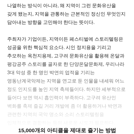
나열하는 방식이 아니라, 왜 지역이 그런 문화유산을
갖게 됐는지, 지역을 관통하는 근본적인 정신인 무엇인지
담아내는 방향을 고민해야 한다는 뜻이다.
주최자가 기업이든, 지역이든 페스티벌에 스토리텔링은
성공을 위한 핵심적 요소다. 시인 정지용을 기리고
추모하는 옥천지용제, 고구려 문화유산을 활용해 온달과
평강공주 스토리를 골자로 한 단양온달문화제, 우리나라
3대 악성 중 한 명인 박연의 업적을 기리는
영동난계국악제는 지역을 연고로 둔 인물을 내세워 어느
정도 인지도를 높인 지역 축제들이다. 하지만 세부적으로
들어다 보면 역시 흡인력이 부족하다. 고구려 유산인
벽화를 축제 즐길 거리 개발에 좀 더 활용하거나 박연과
관련한 지역의 국악 명소와 소리 스토리텔링을
입체적으로 결합하는 등의 새로운 시도가 필요하다.
15,000개의 아티클을 제대로 즐기는 방법