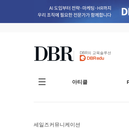
DBR의 교육솔루션
아티클
세일즈커뮤니케이션