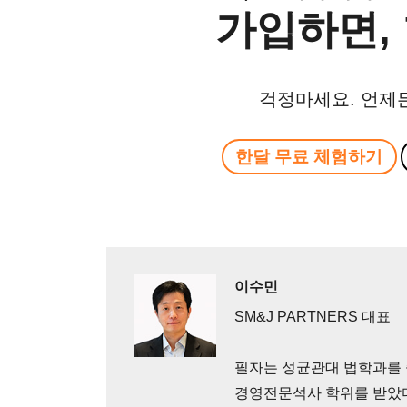
가입하면, 
걱정마세요. 언제
한달 무료 체험하기
이수민
SM&J PARTNERS 대표
필자는 성균관대 법학과를
경영전문석사 학위를 받았다