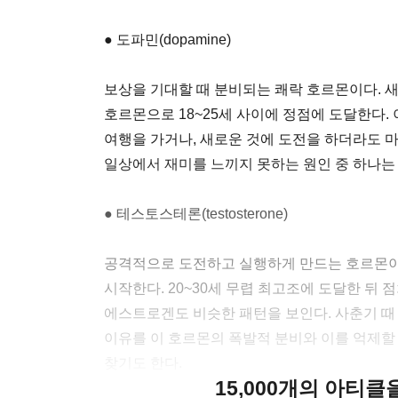
● 도파민(dopamine)
보상을 기대할 때 분비되는 쾌락 호르몬이다. 
호르몬으로 18~25세 사이에 정점에 도달한다.
여행을 가거나, 새로운 것에 도전을 하더라도 
일상에서 재미를 느끼지 못하는 원인 중 하나는
● 테스토스테론(testosterone)
공격적으로 도전하고 실행하게 만드는 호르몬이
시작한다. 20~30세 무렵 최고조에 도달한 뒤
에스트로겐도 비슷한 패턴을 보인다. 사춘기 
이유를 이 호르몬의 폭발적 분비와 이를 억제할 전전두
찾기도 한다.
15,000개의 아티