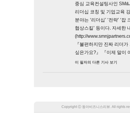
중심 교육컨설팅사인 SM&J
리더십 코칭 및 기업교육 강
분야는 ‘리더십’ ‘전략’ ‘잡 
협상스킬’ 등이다. 자세한
(http://www.smnjpart
『불편하지만 진짜 리더가 
싶은가요?』 『이제 말이 
이 필자의 다른 기사 보기
Copyright Ⓒ 동아비즈니스리뷰. All rights