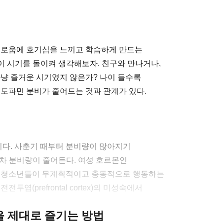
새로움에 호기심을 느끼고 학습하게 만드는
 이 시기를 돌이켜 생각해보자. 친구와 만나거나,
마냥 즐거운 시기였지 않은가? 나이 들수록
 도파민 분비가 줄어드는 것과 관계가 있다.
다. 사춘기 때부터 분비량이 많아지기
 점차 분비량이 줄어든다. 여성 호르몬인
때 청소년들이 무계획적이고 충동적으로 행동하는
엽(prefrontal cortex)의 미성숙에서
클을 제대로 즐기는 방법