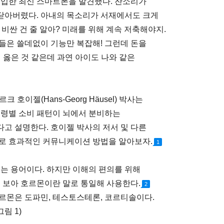
구입한 최신 스마트폰을 발견했다. 잔소리가
 닫아버렸다. 아내의 목소리가 서재에서도 크게
 비싼 건 줄 알아? 미래를 위해 계속 저축해야지.
들은 쓸데없이 기능만 복잡해! 그런데 돈을
 옳은 것 같은데 과연 아이도 나와 같은
호이젤(Hans-Georg Häusel) 박사는
연령별 소비 패턴이 뇌에서 분비하는
고 설명한다. 호이젤 박사의 저서 및 다른
별로 효과적인 커뮤니케이션 방법을 알아보자.
1
 용어이다. 하지만 이해의 편의를 위해
보아 호르몬이란 말로 통일해 사용한다.
2
르몬은 도파민, 테스토스테론, 코르티솔이다.
그림 1)