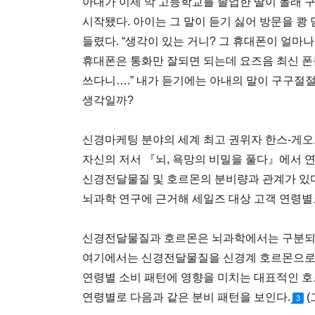
아내가 이제 막 고등학교를 졸업한 딸이 몰래 
시작됐다. 아이는 그 말이 듣기 싫어 방문을 쾅
들렸다. “생각이 있는 거니? 그 휴대폰이 얼마나
휴대폰은 통화만 잘되면 되는데 요즈음 최신 폰
쓰다니….” 내가 듣기에는 아내의 말이 구구절절
생각일까?
신경마케팅 분야의 세계 최고 권위자 한스-게오르크 
자신의 저서 『뇌, 욕망의 비밀을 풀다』에서 
신경전달물질 및 호르몬의 분비량과 관계가 있다
뇌과학 연구에 근거해 세일즈 대상 고객 연령
신경전달물질과 호르몬은 뇌과학에서는 구분되는
여기에서는 신경전달물질을 신경계 호르몬으로 
연령별 소비 패턴에 영향을 미치는 대표적인 호
연령별로 다음과 같은 분비 패턴을 보인다.
(
3