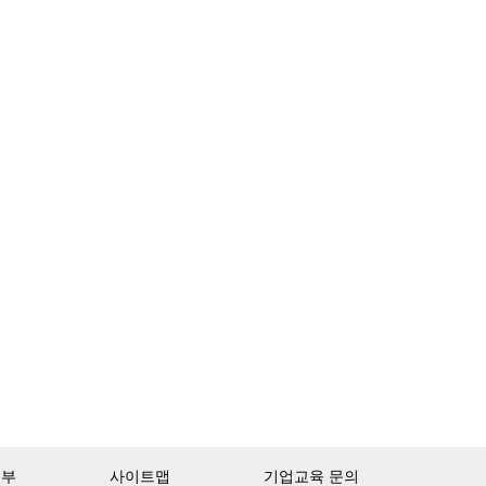
거부
사이트맵
기업교육 문의