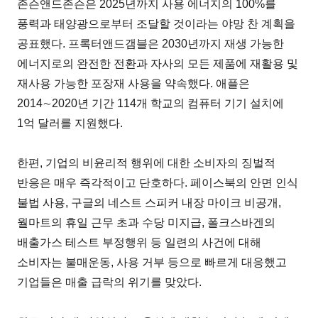
존슨앤드존슨은 2025년까지 사용 에너지의 100%를
풍력과 태양광으로부터 조달할 것이라는 야망 찬 계획을
공표했다. 프록터앤드갬블은 2030년까지 재생 가능한
에너지로의 완전한 전환과 자사의 모든 제품에 재활용 및
재사용 가능한 포장재 사용을 약속했다. 애플은
2014∼2020년 기간 114개 학교의 컴퓨터 기기 설치에
1억 달러를 지원했다.
한편, 기업의 비윤리적 행위에 대한 소비자의 징벌적
반응은 매우 즉각적이고 단호하다. 페이스북의 안면 인식
불법 사용, 구글의 네스트 스피커 내장 마이크 비공개,
월마트의 휴일 근무 초과 수당 미지급, 폴크스바겐의
배출가스 테스트 부정행위 등 일련의 사건에 대해
소비자는 불매운동, 사용 거부 등으로 빠르게 대응했고
기업들은 매출 급락의 위기를 맞았다.