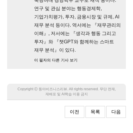
숙명여대 경영학부 교수로 재직 중이다.
연구 및 관심 분야는 행동경제학,
기업가치평가, 투자, 금융시장 및 규제, AI
재무 분석 등이다. 역서에는 『재무관리의
이해』, 저서에는 『생각과 행동 그리고
투자』와 『챗GPT와 함께하는 스마트
재무 분석』이 있다.
이 필자의 다른 기사 보기
Copyright Ⓒ 동아비즈니스리뷰. All rights reserved. 무단 전재,
재배포 및 AI학습 이용 금지
이전
목록
다음