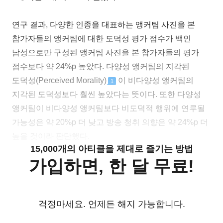
연구 결과, 다양한 인종을 대표하는 앵커팀 사진을 본
참가자들의 앵커팀에 대한 도덕성 평가 점수가 백인
남성으로만 구성된 앵커팀 사진을 본 참가자들의 평가
점수보다 약 24%p 높았다. 다양성 앵커팀의 지각된
도덕성(Perceived Morality)
이 비다양성 앵커팀의
1
지각된 도덕성보다 훨씬 높았다는 뜻이다. 또한 다양성
앵커팀이 비다양성 앵커팀보다 비도덕적 행위에 연루될
가능성은 약 20%p 더 낮고 방송 청취 의향은 약 24%p 더
높을 것이라 판단했다.
15,000개의 아티클을 제대로 즐기는 방법
가입하면, 한 달 무료!
걱정마세요. 언제든 해지 가능합니다.