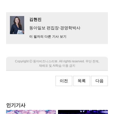
김현진
동아일보 편집장·경영학박사
이 필자의 다른 기사 보기
Copyright Ⓒ 동아비즈니스리뷰. All rights reserved. 무단 전재,
재배포 및 AI학습 이용 금지
이전
목록
다음
인기기사