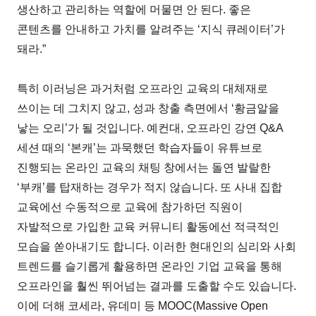
생산하고 관리하는 역할에 머물면 안 된다. 좋은
콘텐츠를 안내하고 가치를 알려주는 ‘지식 큐레이터’가
돼라.”
특히 이러닝은 과거처럼 오프라인 교육의 대체재로
쓰이는 데 그치지 않고, 성과 창출 측면에서 ‘황금알을
낳는 오리’가 될 것입니다. 예컨대, 오프라인 강연 Q&A
세션 때의 ‘본캐’는 과묵했던 학습자들이 유튜브로
진행되는 온라인 교육의 채팅 창에서는 돌연 발랄한
‘부캐’를 탑재하는 경우가 적지 않습니다. 또 사내 집합
교육에선 수동적으로 교육에 참가하던 직원이
자발적으로 가입한 교육 커뮤니티 활동에선 적극적인
모습을 쏟아내기도 합니다. 이러한 현대인의 심리와 사회
트렌드를 슬기롭게 활용하면 온라인 기업 교육을 통해
오프라인을 훨씬 뛰어넘는 결과를 도출할 수도 있습니다.
이에 더해 코세라, 유데미 등 MOOC(Massive Open