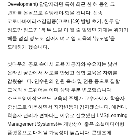
Development) 담당자라면 특히 최근 한 해 동안 그
변화를 온몸으로 감당해야 했을 겁니다. 신종
코로나바이러스감염증(코로나19) 발병 초기, 한두 달
정도만 참으면 ‘백 투 노멀’이 될 줄 알았던 기대는 위기가
해를 넘길 정도로 길어지며 기업 교육의 ‘뉴노멀’을
도래하게 했습니다.
셧다운의 공포 속에서 교육 제공자와 수요자는 낯선
온라인 공간에서 서로를 만났고 집합 교육은 자취를
감췄습니다. 연수원의 인원 축소 및 전용 등으로 집합
교육의 하드웨어는 이미 상당 부분 변모했습니다.
소프트웨어적으로도 교육의 주체가 교수자에서 학습자
중심으로 이동하면서 지각변동이 감지됐습니다. 예컨대,
학습자 관리가 편하다는 이유로 선호됐던 LMS(Learning
Management Systems)는 개방성이 좋은 소셜미디어형
플랫폼으로 대체될 가능성이 높습니다. 콘텐츠에