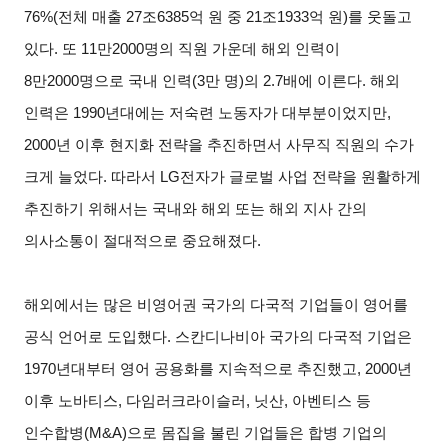
76%(전체 매출 27조6385억 원 중 21조1933억 원)를 웃돌고
있다. 또 11만2000명의 직원 가운데 해외 인력이
8만2000명으로 국내 인력(3만 명)의 2.7배에 이른다. 해외
인력은 1990년대에는 저숙련 노동자가 대부분이었지만,
2000년 이후 현지화 전략을 추진하면서 사무직 직원의 수가
크게 늘었다. 따라서 LG전자가 글로벌 사업 전략을 원활하게
추진하기 위해서는 국내와 해외 또는 해외 지사 간의
의사소통이 절대적으로 중요해졌다.
해외에서는 많은 비영어권 국가의 다국적 기업들이 영어를
공식 언어로 도입했다. 스칸디나비아 국가의 다국적 기업은
1970년대부터 영어 공용화를 지속적으로 추진했고, 2000년
이후 노바티스, 다임러크라이슬러, 닛산, 아벤티스 등
인수합병(M&A)으로 몸집을 불린 기업들은 합병 기업의