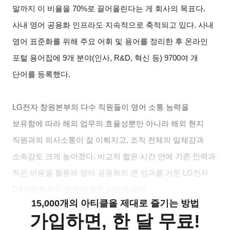
말까지 이 비율을 70%로 끌어올린다는 게 회사의 목표다.
사내 영어 공용화 인프라도 지속적으로 축적되고 있다. 사내
영어 표준화를 위해 주요 어휘 및 용어를 정리한 후 온라인
포털 용어집에 9개 분야(인사, R&D, 혁신 등) 9700여 개
단어를 등록했다.
LG
전자 창원본부의 다수 직원들이 영어 소통 능력을
보유함에 따라 해외 업무의 효율성뿐만 아니라 해외 현지
직원과의 의사소통이 잘 이뤄지고, 조직 전체의 일체감과
소속감도 크게 높아졌다. 비교적 짧은 시간 안에 기존 인력과
적은 비용을 활용해 영어 공용화의 큰 성과를 거둔 LG전자
DA사업본부의 성공 비결은 다음과 같다.
15,000개의 아티클을 제대로 즐기는 방법
가입하면, 한 달 무료!