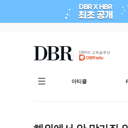
DBR의 교육솔루션
아티클