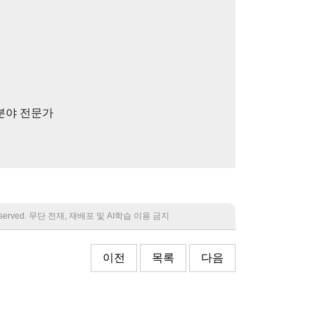
 분야 전문가
 reserved. 무단 전재, 재배포 및 AI학습 이용 금지
이전
목록
다음