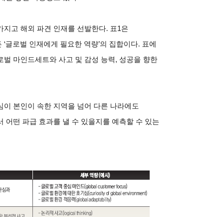
지고 해외 파견 인재를 선발한다. 표1은
‘글로벌 인재에게 필요한 역량’의 집합이다. 표에
벌 마인드세트와 사고 및 감성 능력, 성공을 향한
심이 본인이 속한 지역을 넘어 다른 나라에도
 어떤 파급 효과를 낼 수 있을지를 예측할 수 있는