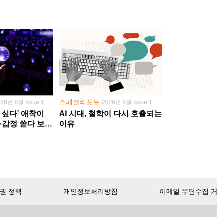
스페셜리포트
026년 8월 Issue 1
2026년 8월 Issue 1
 싶다’ 애착이
AI 시대, 철학이 다시 호출되는
·감정 쏟다 보면
이유
’로
권 정책
개인정보처리방침
이메일 무단수집 