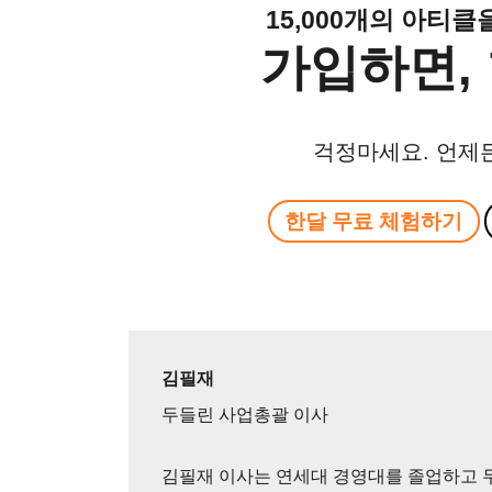
15,000개의 아티
가입하면, 
걱정마세요. 언제
한달 무료 체험하기
김필재
두들린 사업총괄 이사
김필재 이사는 연세대 경영대를 졸업하고 