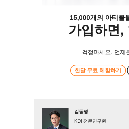
15,000개의 아티
가입하면, 
걱정마세요. 언제
한달 무료 체험하기
김동영
KDI 전문연구원