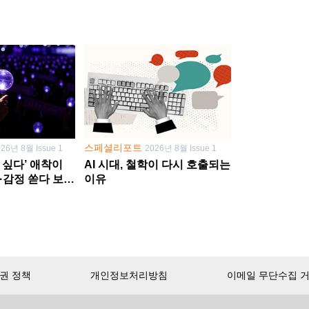
스페셜리포트
026년 8월 Issue 1
2026년 8월 Issue 1
 싶다’ 애착이
AI 시대, 철학이 다시 호출되는
·감정 쏟다 보면
이유
’로
권 정책
개인정보처리방침
이메일 무단수집 