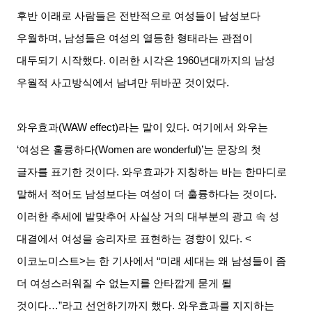
후반 이래로 사람들은 전반적으로 여성들이 남성보다
우월하며, 남성들은 여성의 열등한 형태라는 관점이
대두되기 시작했다. 이러한 시각은 1960년대까지의 남성
우월적 사고방식에서 남녀만 뒤바꾼 것이었다.
와우효과(WAW effect)라는 말이 있다. 여기에서 와우는
‘여성은 훌륭하다(Women are wonderful)’는 문장의 첫
글자를 표기한 것이다. 와우효과가 지칭하는 바는 한마디로
말해서 적어도 남성보다는 여성이 더 훌륭하다는 것이다.
이러한 추세에 발맞추어 사실상 거의 대부분의 광고 속 성
대결에서 여성을 승리자로 표현하는 경향이 있다. <
이코노미스트>는 한 기사에서 “미래 세대는 왜 남성들이 좀
더 여성스러워질 수 없는지를 안타깝게 묻게 될
것이다…”라고 선언하기까지 했다.
와우효과를 지지하는