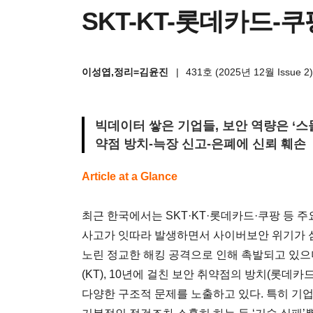
SKT-KT-롯데카드-
이성엽,정리=김윤진
|
431호 (2025년 12월 Issue 2
빅데이터 쌓은 기업들, 보안 역량은 ‘스
약점 방치-늑장 신고-은폐에 신뢰 훼손
Article at a Glance
최근 한국에서는 SKT·KT·롯데카드·쿠팡 등 
사고가 잇따라 발생하면서 사이버보안 위기가 
노린 정교한 해킹 공격으로 인해 촉발되고 있으
(KT), 10년에 걸친 보안 취약점의 방치(롯데카
다양한 구조적 문제를 노출하고 있다. 특히 기