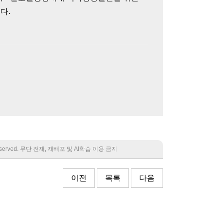
다.
 reserved. 무단 전재, 재배포 및 AI학습 이용 금지
이전
목록
다음