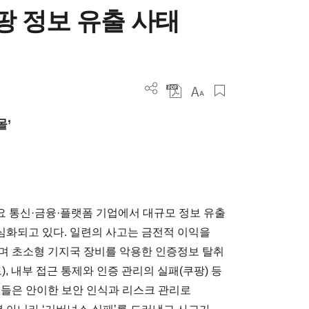
쿠팡 정보 유출 사태
)
몰’
주요 통신·금융·플랫폼 기업에서 대규모 정보 유출
심화되고 있다. 일련의 사고는 금전적 이익을
며 초소형 기지국 장비를 악용한 인증정보 탈취
드), 내부 접근 통제와 인증 관리의 실패(쿠팡) 등
업들은 안이한 보안 인식과 리스크 관리로