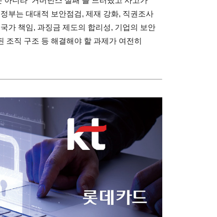
뿐 아니라 ‘거버넌스 실패’를 드러냈고 사고가
정부는 대대적 보안점검, 제재 강화, 직권조사
국가 책임, 과징금 제도의 합리성, 기업의 보안
된 조직 구조 등 해결해야 할 과제가 여전히