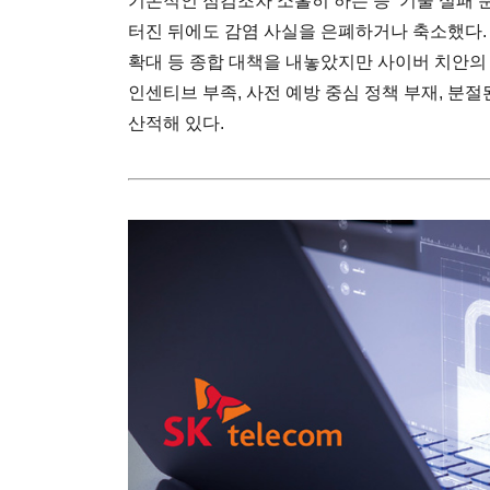
기본적인 점검조차 소홀히 하는 등 ‘기술 실패’
터진 뒤에도 감염 사실을 은폐하거나 축소했다. 
확대 등 종합 대책을 내놓았지만 사이버 치안의 
인센티브 부족, 사전 예방 중심 정책 부재, 분절
산적해 있다.