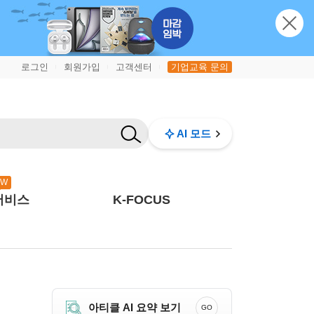
로그인
회원가입
고객센터
기업교육 문의
|
|
|
AI 모드
EW
서비스
K-FOCUS
아티클 AI 요약 보기
GO