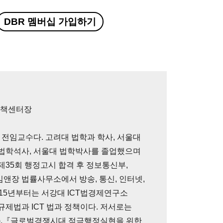
DBR 멤버십 가입하기
정책센터장
전임교수다. 고려대 법학과 학사, 서울대
 법학석사, 서울대 법학박사를 졸업했으며
제35회 행정고시 합격 후 정보통신부,
김앤장 법률사무소에서 방송, 통신, 인터넷,
015년부터는 서강대 ICT법경제연구소
규제법과 ICT 법과 정책이다. 저서로는
4),『글로벌경쟁시대 적극행정실현을 위한