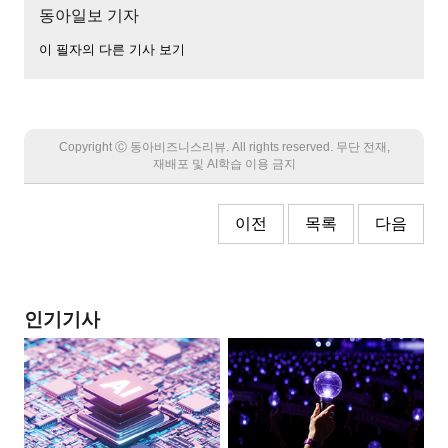
동아일보 기자
이 필자의 다른 기사 보기
Copyright Ⓒ 동아비즈니스리뷰. All rights reserved. 무단 전재,
재배포 및 AI학습 이용 금지
이전
목록
다음
인기기사