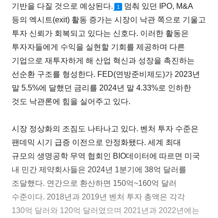
기반을 다질 것으로 예상된다.
멈춰 있던 IPO, M&A
1
등의 엑시트(exit) 활동 증가는 시장이 낙관 쪽으로 기울고
투자 신뢰가 회복되고 있다는 신호다. 이러한 활동은
투자자들에게 수익을 실현할 기회를 제공하며 다른
기업으로 재투자하게 해 산업 혁신과 성장을 촉진하는
선순환 구조를 형성한다. FED(연방준비제도)가 2023년
말 5.5%에 달했던 금리를 2024년 말 4.33%로 인하한
것도 낙관론에 힘을 실어주고 있다.
시장 정상화의 조짐도 나타나고 있다. 벤처 투자 수준은
팬데믹 시기 급증 이전으로 안정화됐다. 세계 최대
규모의 생명공학 무역 협회인 BIO데이터에 따르면 미국
내 민간 제약회사들은 2024년 1분기에 38억 달러를
조달했다. 연간으로 환산하면 150억~160억 달러
수준이다. 2018년과 2019년 벤처 투자 총액은 각각
130억 달러와 120억 달러였으며 2021년과 2022년에는