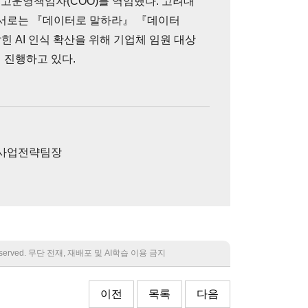
최고운영책임자(COO)를 역임했다. 고려대
서로는 『데이터로 말하라』 『데이터
힌 AI 인식 확산을 위해 기업체 임원 대상
 진행하고 있다.
 사업전략팀장
 reserved. 무단 전재, 재배포 및 AI학습 이용 금지
이전
목록
다음