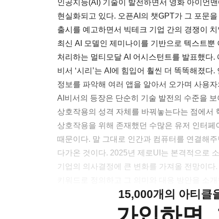
인공지능(AI) 기술이 발전하면서 영화 아이언맨
현실화되고 있다. 오픈AI의 챗GPT가 그 포문을 
출시를 예고하면서 빅테크 기업 간의 경쟁이 치열
최신 AI 모델인 제미나이를 기반으로 텍스트뿐 아
처리하는 멀티모달 AI 어시스턴트를 발표했다. 
비서 ‘시리’는 AI에 힘입어 훨씬 더 똑똑해졌다
정보를 파악해 여러 앱을 알아서 오가며 사용자
AI비서의 등장은 단순히 기술 발전의 수준을 
상호작용의 성격 자체를 바꿔놓는다는 점에서 
상호작용을 위해 존재했던 수많은 유저 인터페이
때문이다. 말 그대로 인간과 컴퓨터를 연결해주던
다가온 것이다. 2025년 제로UI는 본격적으로
기업의 의사결정에 큰 변화를 가져올 전망이다. A
키워드로 정의하고 그 의미와 대응 방안을 소개
15,000개의 아티
가입하면, 