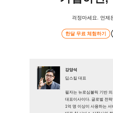
걱정마세요. 언제
한달 무료 체험하기
강양석
딥스킬 대표
필자는 뉴로심볼릭 기반 의
대표이사이다. 글로벌 전략
1억 명 이상이 사용하는 