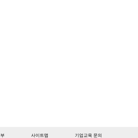
거부
사이트맵
기업교육 문의