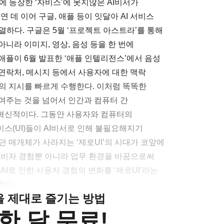
에 등장한 ‘자비스’에 못지않은 AI비서가
연 데 이어 구글, 애플 등이 잇달아 AI 서비스
하다. 구글은 5월 ‘프로젝트 아스트라’를 통해
니라 이미지, 영상, 음성 등을 한 번에
애플이 6월 발표한 ‘애플 인텔리전스’에서 음성
. 연락처, 메시지 등에서 사용자에 대한 맥락
의 지시를 빠르게 수행한다. 이처럼 똑똑한
보여주는 것을 넘어서 인간과 컴퓨터 간
혁신적이다. 그동안 사용자와 컴퓨터의
스(UI)들이 AI비서로 인해 불필요해지기
 매개체가 사라지는 ‘제로UI’의 시대가 코앞에
 소비자 경험뿐 아니라 업무 환경을 바꿈으로써
I로 인한 사용자 경험의 변화를 ‘제로UI’라는
한다.
클을 제대로 즐기는 방법
한 달 무료!