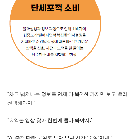
“차고 넘쳐나는 정보를 언제 다 봐? 한 가지만 보고 빨리
선택해야지.”
“요약본 영상 찾아 한번에 몰아 봐야지.”
“AI 추천 따라 무심코 보다 보니 시간 ‘순삭’이네.”