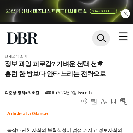
단세포적 소비
정보 과잉 피로감? 가벼운 선택 선호
홈런 한 방보다 안타 노리는 전략으로
여준상,정리=최호진
|
400호 (2024년 9월 Issue 1)
Article at a Glance
복잡다단한 사회의 불확실성이 점점 커지고 정보사회의