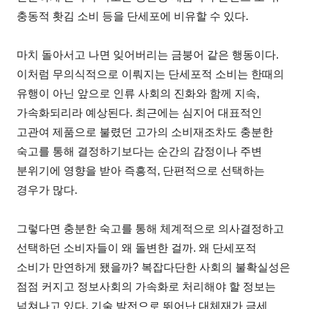
충동적 홧김 소비 등을 단세포에 비유할 수 있다.
마치 돌아서고 나면 잊어버리는 금붕어 같은 행동이다.
이처럼 무의식적으로 이뤄지는 단세포적 소비는 한때의
유행이 아닌 앞으로 인류 사회의 진화와 함께 지속,
가속화되리라 예상된다. 최근에는 심지어 대표적인
고관여 제품으로 불렸던 고가의 소비재조차도 충분한
숙고를 통해 결정하기보다는 순간의 감정이나 주변
분위기에 영향을 받아 즉흥적, 단편적으로 선택하는
경우가 많다.
그렇다면 충분한 숙고를 통해 체계적으로 의사결정하고
선택하던 소비자들이 왜 돌변한 걸까. 왜 단세포적
소비가 만연하게 됐을까? 복잡다단한 사회의 불확실성은
점점 커지고 정보사회의 가속화로 처리해야 할 정보는
넘쳐나고 있다. 기술 발전으로 뛰어난 대체재가 금세