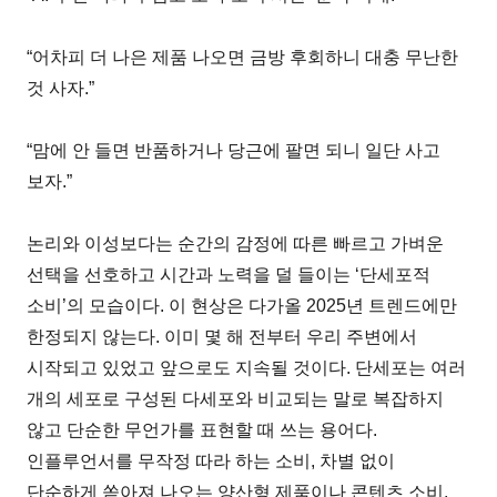
“어차피 더 나은 제품 나오면 금방 후회하니 대충 무난한
것 사자.”
“맘에 안 들면 반품하거나 당근에 팔면 되니 일단 사고
보자.”
논리와 이성보다는 순간의 감정에 따른 빠르고 가벼운
선택을 선호하고 시간과 노력을 덜 들이는 ‘단세포적
소비’의 모습이다. 이 현상은 다가올 2025년 트렌드에만
한정되지 않는다. 이미 몇 해 전부터 우리 주변에서
시작되고 있었고 앞으로도 지속될 것이다. 단세포는 여러
개의 세포로 구성된 다세포와 비교되는 말로 복잡하지
않고 단순한 무언가를 표현할 때 쓰는 용어다.
인플루언서를 무작정 따라 하는 소비, 차별 없이
단순하게 쏟아져 나오는 양산형 제품이나 콘텐츠 소비,