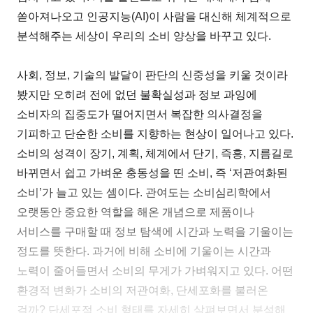
쏟아져나오고 인공지능(AI)이 사람을 대신해 체계적으로
분석해주는 세상이 우리의 소비 양상을 바꾸고 있다.
사회, 정보, 기술의 발달이 판단의 신중성을 키울 것이라
봤지만 오히려 전에 없던 불확실성과 정보 과잉에
소비자의 집중도가 떨어지면서 복잡한 의사결정을
기피하고 단순한 소비를 지향하는 현상이 일어나고 있다.
소비의 성격이 장기, 계획, 체계에서 단기, 즉흥, 지름길로
바뀌면서 쉽고 가벼운 충동성을 띤 소비, 즉 ‘저관여화된
소비’가 늘고 있는 셈이다. 관여도는 소비심리학에서
오랫동안 중요한 역할을 해온 개념으로 제품이나
서비스를 구매할 때 정보 탐색에 시간과 노력을 기울이는
정도를 뜻한다. 과거에 비해 소비에 기울이는 시간과
노력이 줄어들면서 소비의 무게가 가벼워지고 있다. 어떤
환경적 변화가 소비의 저관여화, 단세포화를 불러온
걸까? 단세포적 소비 형태를 자세히 살펴보면서 분석해