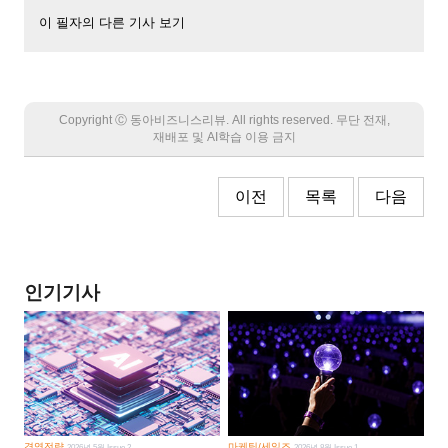
이 필자의 다른 기사 보기
Copyright Ⓒ 동아비즈니스리뷰. All rights reserved. 무단 전재,
재배포 및 AI학습 이용 금지
이전
목록
다음
인기기사
경영전략
마케팅/세일즈
2026년 5월 Issue 2
2026년 8월 Issue 1