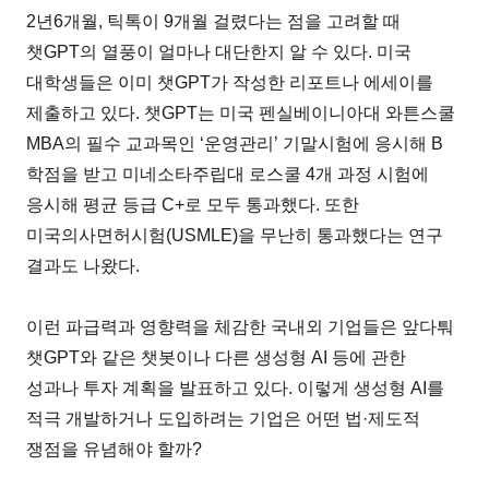
2년6개월, 틱톡이 9개월 걸렸다는 점을 고려할 때
챗GPT의 열풍이 얼마나 대단한지 알 수 있다. 미국
대학생들은 이미 챗GPT가 작성한 리포트나 에세이를
제출하고 있다. 챗GPT는 미국 펜실베이니아대 와튼스쿨
MBA의 필수 교과목인 ‘운영관리’ 기말시험에 응시해 B
학점을 받고 미네소타주립대 로스쿨 4개 과정 시험에
응시해 평균 등급 C+로 모두 통과했다. 또한
미국의사면허시험(USMLE)을 무난히 통과했다는 연구
결과도 나왔다.
이런 파급력과 영향력을 체감한 국내외 기업들은 앞다퉈
챗GPT와 같은 챗봇이나 다른 생성형 AI 등에 관한
성과나 투자 계획을 발표하고 있다. 이렇게 생성형 AI를
적극 개발하거나 도입하려는 기업은 어떤 법·제도적
쟁점을 유념해야 할까?