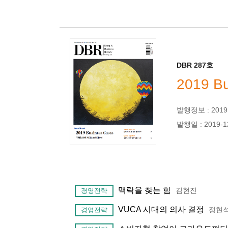
DBR 287호
2019 B
발행정보 : 2019년
발행일 : 2019-1
맥락을 찾는 힘
김현진
경영전략
VUCA 시대의 의사 결정
정현
경영전략