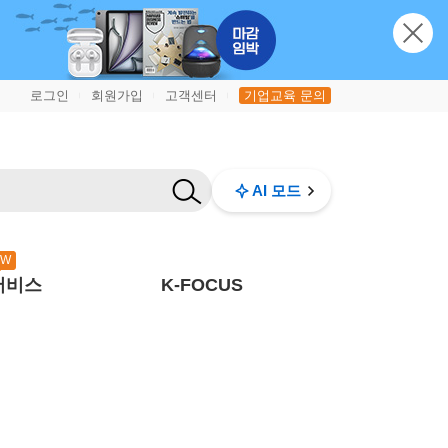
로그인
회원가입
고객센터
기업교육 문의
|
|
|
AI 모드
EW
서비스
K-FOCUS