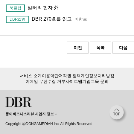
일터의 현자 外
북클럽
DBR 270호를 읽고
이항로
DBR칼럼
이전
목록
다음
서비스 소개
이용약관
저작권 정책
개인정보처리방침
이메일 무단수집 거부
사이트맵
기업교육 문의
동아비즈니스리뷰 사업자 정보
Copyright ⒸDONGAMEDIAN Inc. All Rights Reserved