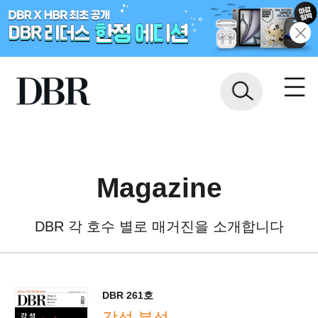
Magazine
DBR 각 호수 별로 매거진을 소개합니다
DBR 261호
감성 분석