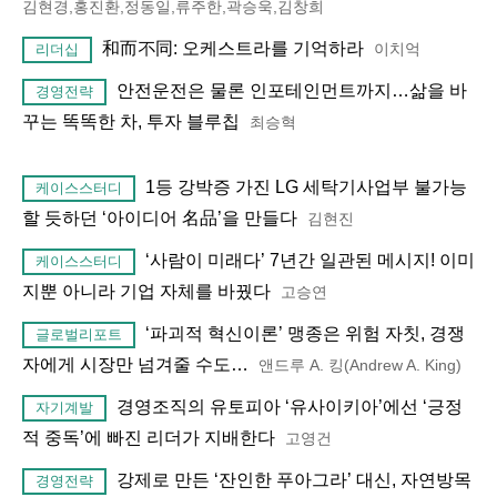
김현경,홍진환,정동일,류주한,곽승욱,김창희
和而不同: 오케스트라를 기억하라
이치억
리더십
안전운전은 물론 인포테인먼트까지…삶을 바
경영전략
꾸는 똑똑한 차, 투자 블루칩
최승혁
1등 강박증 가진 LG 세탁기사업부 불가능
케이스스터디
할 듯하던 ‘아이디어 名品’을 만들다
김현진
‘사람이 미래다’ 7년간 일관된 메시지! 이미
케이스스터디
지뿐 아니라 기업 자체를 바꿨다
고승연
‘파괴적 혁신이론’ 맹종은 위험 자칫, 경쟁
글로벌리포트
자에게 시장만 넘겨줄 수도…
앤드루 A. 킹(Andrew A. King)
경영조직의 유토피아 ‘유사이키아’에선 ‘긍정
자기계발
적 중독’에 빠진 리더가 지배한다
고영건
강제로 만든 ‘잔인한 푸아그라’ 대신, 자연방목
경영전략