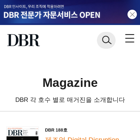
Magazine
DBR 각 호수 별로 매거진을 소개합니다
DBR 188호
제조업 Digital Disruption