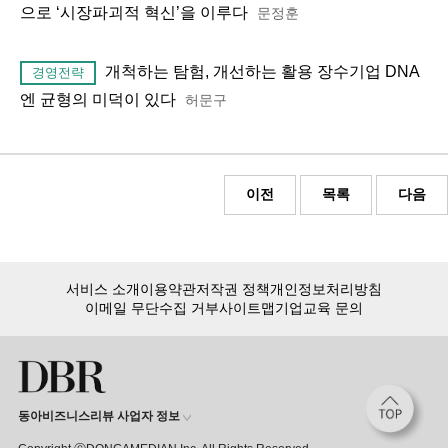
으로 ‘시장파괴적 혁신’을 이루다
문정훈
개척하는 탐험, 개선하는 활용 장수기업 DNA
경영전략
엔 균형의 미덕이 있다
허문구
이전
목록
다음
서비스 소개
이용약관
저작권 정책
개인정보처리방침
이메일 무단수집 거부
사이트맵
기업교육 문의
동아비즈니스리뷰 사업자 정보