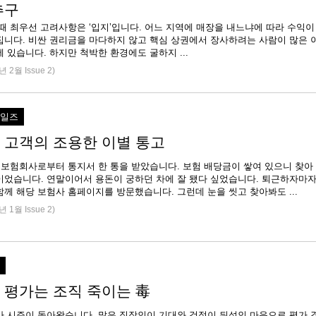
추구
때 최우선 고려사항은 ‘입지’입니다. 어느 지역에 매장을 내느냐에 따라 수익이
집니다. 비싼 권리금을 마다하지 않고 핵심 상권에서 장사하려는 사람이 많은 
유도 여기에 있습니다. 하지만 척박한 환경에도 굴하지 ...
년 2월 Issue 2)
세일즈
 고객의 조용한 이별 통고
모 보험회사로부터 통지서 한 통을 받았습니다. 보험 배당금이 쌓여 있으니 찾아
이었습니다. 연말이어서 용돈이 궁하던 차에 잘 됐다 싶었습니다. 퇴근하자마
집사람과 함께 해당 보험사 홈페이지를 방문했습니다. 그런데 눈을 씻고 찾아봐도 ...
년 1월 Issue 2)
직
 평가는 조직 죽이는 毒
가 시즌이 돌아왔습니다. 많은 직장인이 기대와 걱정이 뒤섞인 마음으로 평가 