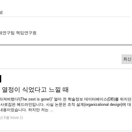
보
 미래연구팀 책임연구원
 열정이 식었다고 느낄 때
져버렸다!(The zest is gone!)” 얼마 전 학술정보 데이터베이스(DB)를 뒤지던
사로잡은 헤드라인입니다. 사실 논문은 조직 설계(organizational design)에 대
한 딱딱한 내용이었습니다. 하지만 저는 ...
년 6월 Issue 1)