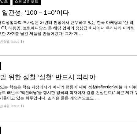
세일즈
스페셜리포트
일관성, ‘100－1=0’이다
경희생활과학 부사장은 27년째 현장에서 근무하고 있는 한국 마케팅의 ‘산 역
는 CJ, 태평양, 보령메디앙스 등 해당 업계의 정상급 회사에서 우리나라 마케팅
한 자취를 남긴 제품을 만들어왔다. 그가 개 ...
년 5월 Issue 1)
발 위한 성찰 ‘실천’ 반드시 따라야
 있는 학습은 학습 과정에서가 아니라 행동에 대해 성찰(reflection)해볼 때 이뤄
드 레번스·‘액션러닝’을 창시한 영국의 학자이자 경영 컨설턴트).’ 최근 제가 
기울이고 있는 화두입니다. 조직은 물론 개인적으로도 ...
년 4월 Issue 1)