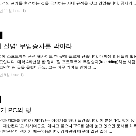
적인 관계를 형성하는 것을 금지하는 사내 규정을 갖고 있었습니다. 공사의 ..
년 11월 Issue 1)
직
의 질병’ 무임승차를 막아라
회에 소프트웨어 관련 웹사이트 한 곳에 들르게 됐습니다. 대학생 회원들의 활
곳입니다. 대학 4학년생 한 명이 ‘팀 프로젝트에 무임승차(free-riding)하는 사람
들 때문에 고민’이란 글을 올렸더군요. 그는 아무 기여도 안하고 ...
년 9월 Issue 1)
기 PC의 덫
인과 대화를 하다가 재미있는 이야기를 하나 들었습니다. 이 분은 “PC 앞에 앉
 제한된다”고 하시더군요. 왜냐고 물으니 “PC를 앞에 놓고 있으면 문서를 채
야 한다는 강박관념이 생기기 때문”이랍니다. 강박관념 때문에 일단 일에 ...