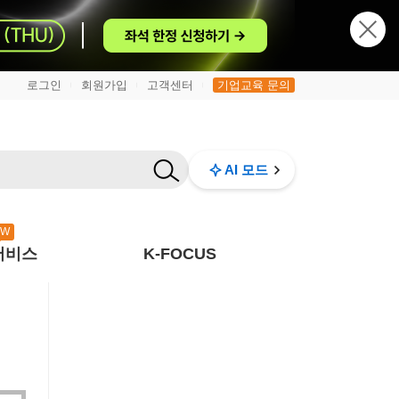
로그인
회원가입
고객센터
기업교육 문의
|
|
|
AI 모드
EW
서비스
K-FOCUS