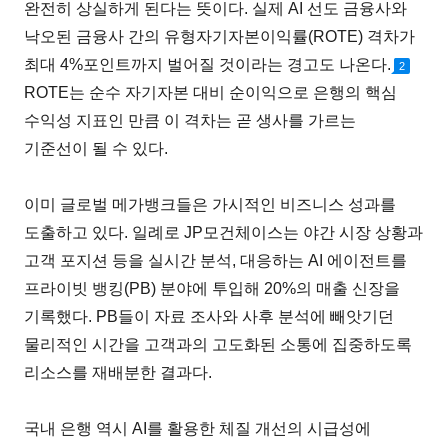
완전히 상실하게 된다는 뜻이다. 실제 AI 선도 금융사와
낙오된 금융사 간의 유형자기자본이익률(ROTE) 격차가
최대 4%포인트까지 벌어질 것이라는 경고도 나온다.
2
ROTE는 순수 자기자본 대비 순이익으로 은행의 핵심
수익성 지표인 만큼 이 격차는 곧 생사를 가르는
기준선이 될 수 있다.
이미 글로벌 메가뱅크들은 가시적인 비즈니스 성과를
도출하고 있다. 일례로 JP모건체이스는 야간 시장 상황과
고객 포지션 등을 실시간 분석, 대응하는 AI 에이전트를
프라이빗 뱅킹(PB) 분야에 투입해 20%의 매출 신장을
기록했다. PB들이 자료 조사와 사후 분석에 빼앗기던
물리적인 시간을 고객과의 고도화된 소통에 집중하도록
리소스를 재배분한 결과다.
국내 은행 역시 AI를 활용한 체질 개선의 시급성에