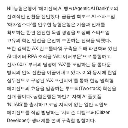
NH농협은행이 ‘에이전틱 AI 뱅크(Agentic AI Bank)’로의
전격적인 전환을 선언했다. 금융권 최초로 AI 스타트업
‘애자일소다’를 인수한 농협은행은 기술과 인재를
확보하는 한편 완전한 독립 경영을 보장해 스타트업
고유의 혁신 엔진을 온전히 보존하는 전략을 택했다.
또한 강력한 AX 컨트롤타워 구축을 위해 파편화돼 있던
AI·데이터·RPA 조직을 ‘AI데이터부문’으로 통합하고
전사 60개 부서의 팀명에 ‘AX’를 도입하는 등 톱다운
방식의 인식 전환을 이끌어내고 있다. 이와 동시에 현업
실무진으로 구성된 ‘AX 프런티어’를 통해 현장 밀착형
에이전트의 효용을 입증하는 투트랙(Two-track) 혁신을
전개 중이다. 농협은행은 하반기 자체 AI 플랫폼
‘NHAIS’를 출시하고 코딩 지식이 없는 일반 직원도
에이전트를 직접 빌딩하는 ‘시티즌 디벨로퍼(Citizen
Developer)’ 생태계를 본격 구축할 방침이다.