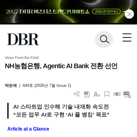
Voice From the Field
NH농협은행, Agentic AI Bank 전환 선언
박은애
|
444호 (2026년 7월 Issue 1)
AI 스타트업 인수해 기술 내재화 속도전
“모든 업무 AI로 구현 ‘AI 풀 뱅킹’ 목표”
Article at a Glance