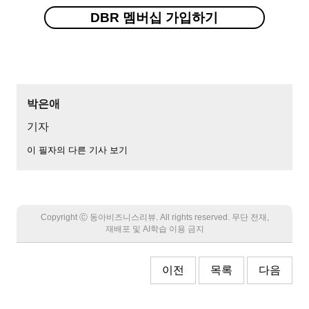
DBR 멤버십 가입하기
박은애
기자
이 필자의 다른 기사 보기
Copyright Ⓒ 동아비즈니스리뷰. All rights reserved. 무단 전재,
재배포 및 AI학습 이용 금지
이전
목록
다음