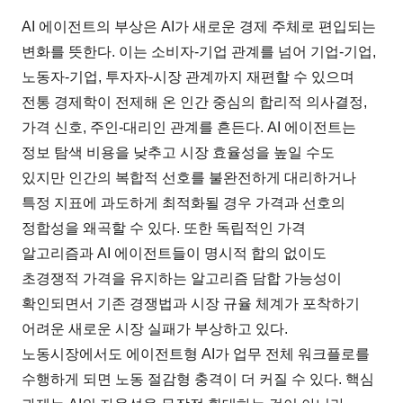
AI 에이전트의 부상은 AI가 새로운 경제 주체로 편입되는
변화를 뜻한다. 이는 소비자-기업 관계를 넘어 기업-기업,
노동자-기업, 투자자-시장 관계까지 재편할 수 있으며
전통 경제학이 전제해 온 인간 중심의 합리적 의사결정,
가격 신호, 주인-대리인 관계를 흔든다. AI 에이전트는
정보 탐색 비용을 낮추고 시장 효율성을 높일 수도
있지만 인간의 복합적 선호를 불완전하게 대리하거나
특정 지표에 과도하게 최적화될 경우 가격과 선호의
정합성을 왜곡할 수 있다. 또한 독립적인 가격
알고리즘과 AI 에이전트들이 명시적 합의 없이도
초경쟁적 가격을 유지하는 알고리즘 담합 가능성이
확인되면서 기존 경쟁법과 시장 규율 체계가 포착하기
어려운 새로운 시장 실패가 부상하고 있다.
노동시장에서도 에이전트형 AI가 업무 전체 워크플로를
수행하게 되면 노동 절감형 충격이 더 커질 수 있다. 핵심