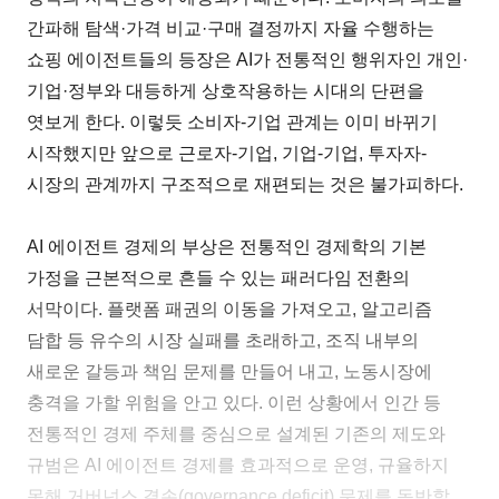
간파해 탐색·가격 비교·구매 결정까지 자율 수행하는
쇼핑 에이전트들의 등장은 AI가 전통적인 행위자인 개인·
기업·정부와 대등하게 상호작용하는 시대의 단편을
엿보게 한다. 이렇듯 소비자-기업 관계는 이미 바뀌기
시작했지만 앞으로 근로자-기업, 기업-기업, 투자자-
시장의 관계까지 구조적으로 재편되는 것은 불가피하다.
AI 에이전트 경제의 부상은 전통적인 경제학의 기본
가정을 근본적으로 흔들 수 있는 패러다임 전환의
서막이다. 플랫폼 패권의 이동을 가져오고, 알고리즘
담합 등 유수의 시장 실패를 초래하고, 조직 내부의
새로운 갈등과 책임 문제를 만들어 내고, 노동시장에
충격을 가할 위험을 안고 있다. 이런 상황에서 인간 등
전통적인 경제 주체를 중심으로 설계된 기존의 제도와
규범은 AI 에이전트 경제를 효과적으로 운영, 규율하지
못해 거버넌스 결손(governance deficit) 문제를 동반할