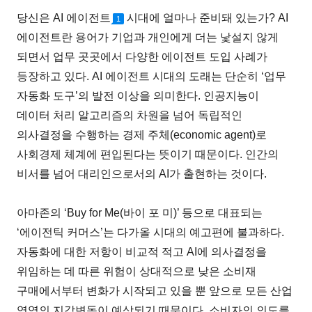
당신은 AI 에이전트
시대에 얼마나 준비돼 있는가? AI
1
에이전트란 용어가 기업과 개인에게 더는 낯설지 않게
되면서 업무 곳곳에서 다양한 에이전트 도입 사례가
등장하고 있다. AI 에이전트 시대의 도래는 단순히 ‘업무
자동화 도구’의 발전 이상을 의미한다. 인공지능이
데이터 처리 알고리즘의 차원을 넘어 독립적인
의사결정을 수행하는 경제 주체(economic agent)로
사회경제 체계에 편입된다는 뜻이기 때문이다. 인간의
비서를 넘어 대리인으로서의 AI가 출현하는 것이다.
아마존의 ‘Buy for Me(바이 포 미)’ 등으로 대표되는
‘에이전틱 커머스’는 다가올 시대의 예고편에 불과하다.
자동화에 대한 저항이 비교적 적고 AI에 의사결정을
위임하는 데 따른 위험이 상대적으로 낮은 소비재
구매에서부터 변화가 시작되고 있을 뿐 앞으로 모든 산업
영역의 지각변동이 예상되기 때문이다. 소비자의 의도를