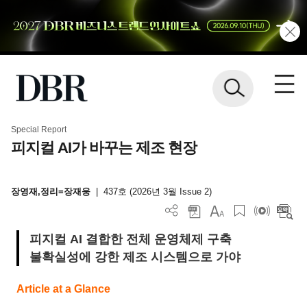
Special Report
피지컬 AI가 바꾸는 제조 현장
장영재,정리=장재웅
|
437호 (2026년 3월 Issue 2)
피지컬 AI 결합한 전체 운영체제 구축
불확실성에 강한 제조 시스템으로 가야
Article at a Glance