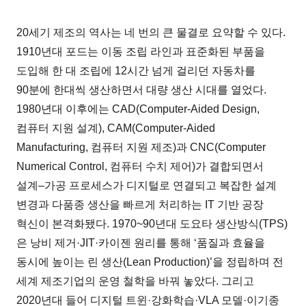
20세기 제조의 역사는 네 번의 큰 물결로 요약할 수 있다.
1910년대 포드는 이동 조립 라인과 표준화된 부품을
도입해 한 대 조립에 12시간 넘게 걸리던 자동차를
90분에 한대씩 생산하면서 대량 생산 시대를 열었다.
1980년대 이후에는 CAD(Computer-Aided Design,
컴퓨터 지원 설계), CAM(Computer-Aided
Manufacturing, 컴퓨터 지원 제조)과 CNC(Computer
Numerical Control, 컴퓨터 수치 제어)가 결합되면서
설계–가공 프로세스가 디지털로 연결되고 복잡한 설계
변경과 다품종 생산을 빠르게 처리하는 IT 기반 공장
혁신이 본격화됐다. 1970~90년대 도요타 생산방식(TPS)
은 낭비 제거·JIT·카이젠 원리를 통해 ‘품질과 효율을
동시에 높이는 린 생산(Lean Production)’을 정립하며 전
세계 제조기업의 운영 철학을 바꿔 놓았다. 그리고
2020년대 들어 디지털 트윈·강화학습·VLA 모델·이기종