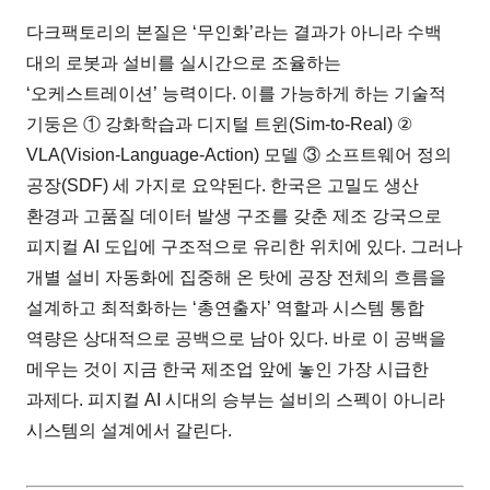
다크팩토리의 본질은 ‘무인화’라는 결과가 아니라 수백
대의 로봇과 설비를 실시간으로 조율하는
‘오케스트레이션’ 능력이다. 이를 가능하게 하는 기술적
기둥은 ① 강화학습과 디지털 트윈(Sim-to-Real) ②
VLA(Vision-Language-Action) 모델 ③ 소프트웨어 정의
공장(SDF) 세 가지로 요약된다. 한국은 고밀도 생산
환경과 고품질 데이터 발생 구조를 갖춘 제조 강국으로
피지컬 AI 도입에 구조적으로 유리한 위치에 있다. 그러나
개별 설비 자동화에 집중해 온 탓에 공장 전체의 흐름을
설계하고 최적화하는 ‘총연출자’ 역할과 시스템 통합
역량은 상대적으로 공백으로 남아 있다. 바로 이 공백을
메우는 것이 지금 한국 제조업 앞에 놓인 가장 시급한
과제다. 피지컬 AI 시대의 승부는 설비의 스펙이 아니라
시스템의 설계에서 갈린다.