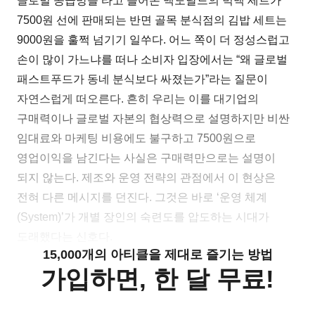
글로벌 공급망을 타고 들어온 맥도날드의 빅맥 세트가
7500원 선에 판매되는 반면 골목 분식점의 김밥 세트는
9000원을 훌쩍 넘기기 일쑤다. 어느 쪽이 더 정성스럽고
손이 많이 가느냐를 떠나 소비자 입장에서는 “왜 글로벌
패스트푸드가 동네 분식보다 싸졌는가”라는 질문이
자연스럽게 떠오른다. 흔히 우리는 이를 대기업의
구매력이나 글로벌 자본의 협상력으로 설명하지만 비싼
임대료와 마케팅 비용에도 불구하고 7500원으로
영업이익을 남긴다는 사실은 구매력만으로는 설명이
되지 않는다. 제조와 운영 전략의 관점에서 이 현상은
전혀 다른 메시지를 던진다. 그것은 바로 ‘운영 체계
(System)’가 개별 장인의 숙련도를 압도하는 시대가
도래했다는 신호다.
15,000개의 아티클을 제대로 즐기는 방법
가입하면, 한 달 무료!