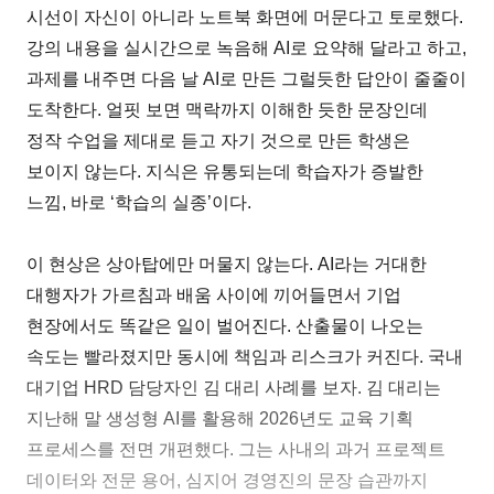
시선이 자신이 아니라 노트북 화면에 머문다고 토로했다.
강의 내용을 실시간으로 녹음해 AI로 요약해 달라고 하고,
과제를 내주면 다음 날 AI로 만든 그럴듯한 답안이 줄줄이
도착한다. 얼핏 보면 맥락까지 이해한 듯한 문장인데
정작 수업을 제대로 듣고 자기 것으로 만든 학생은
보이지 않는다. 지식은 유통되는데 학습자가 증발한
느낌, 바로 ‘학습의 실종’이다.
이 현상은 상아탑에만 머물지 않는다. AI라는 거대한
대행자가 가르침과 배움 사이에 끼어들면서 기업
현장에서도 똑같은 일이 벌어진다. 산출물이 나오는
속도는 빨라졌지만 동시에 책임과 리스크가 커진다. 국내
대기업 HRD 담당자인 김 대리 사례를 보자. 김 대리는
지난해 말 생성형 AI를 활용해 2026년도 교육 기획
프로세스를 전면 개편했다. 그는 사내의 과거 프로젝트
데이터와 전문 용어, 심지어 경영진의 문장 습관까지