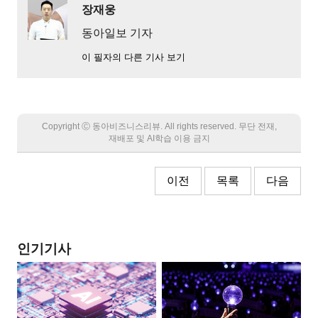
장재웅
동아일보 기자
이 필자의 다른 기사 보기
Copyright Ⓒ 동아비즈니스리뷰. All rights reserved. 무단 전재,
재배포 및 AI학습 이용 금지
이전
목록
다음
인기기사