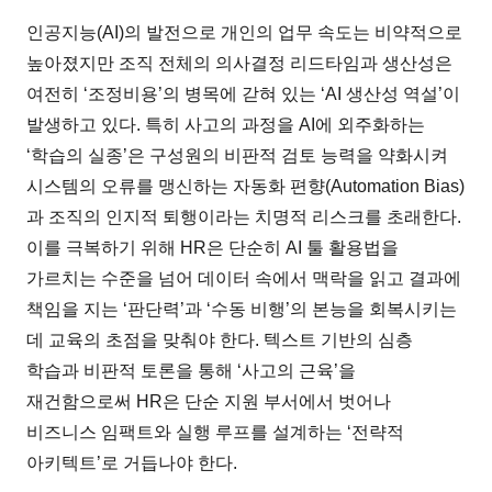
인공지능(AI)의 발전으로 개인의 업무 속도는 비약적으로
높아졌지만 조직 전체의 의사결정 리드타임과 생산성은
여전히 ‘조정비용’의 병목에 갇혀 있는 ‘AI 생산성 역설’이
발생하고 있다. 특히 사고의 과정을 AI에 외주화하는
‘학습의 실종’은 구성원의 비판적 검토 능력을 약화시켜
시스템의 오류를 맹신하는 자동화 편향(Automation Bias)
과 조직의 인지적 퇴행이라는 치명적 리스크를 초래한다.
이를 극복하기 위해 HR은 단순히 AI 툴 활용법을
가르치는 수준을 넘어 데이터 속에서 맥락을 읽고 결과에
책임을 지는 ‘판단력’과 ‘수동 비행’의 본능을 회복시키는
데 교육의 초점을 맞춰야 한다. 텍스트 기반의 심층
학습과 비판적 토론을 통해 ‘사고의 근육’을
재건함으로써 HR은 단순 지원 부서에서 벗어나
비즈니스 임팩트와 실행 루프를 설계하는 ‘전략적
아키텍트’로 거듭나야 한다.