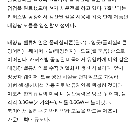
점검을 완료했으며 현재 시운전을 하고 있다. 7월부터는
카터스빌 공장에서 생산된 셀을 사용해 최종 단계 제품인
태양광 모듈을 양산할 예정이다.
태양광 밸류체인은 폴리실리콘(원료)→잉곳(폴리실리콘
덩어리)→웨이퍼→셀(태양전지)→모듈(셀 묶음) 순으로
이어진다. 카터스빌 공장은 미국에서 유일하게 이와 같은
태양광 밸류체인을 수직 계열화한 생산 시설이다. 앞서
잉곳과 웨이퍼, 모듈 생산 시설을 단계적으로 가동해
이번 셀 생산시설 가동으로 밸류체인을 완성한 것이다.
이로써 한화큐셀의 미국 내 생산능력은 잉곳, 웨이퍼, 셀
각각 3.3GW(기가와트), 모듈 8.6GW로 늘어났다.
북미에서 실리콘 기반 태양광 모듈을 만드는 제조사
가운데 최대 규모다.