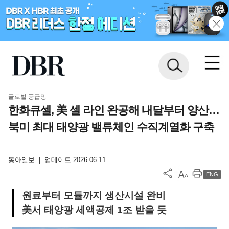
글로벌 공급망
한화큐셀, 美 셀 라인 완공해 내달부터 양산…
북미 최대 태양광 밸류체인 수직계열화 구축
동아일보
|
업데이트 2026.06.11
ENG
원료부터 모듈까지 생산시설 완비
美서 태양광 세액공제 1조 받을 듯