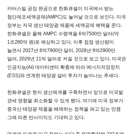
카터스빌 공장 완공으로 한화큐셀이 미국에서 받는
첨단제조세액공제(AMPC)도 늘어날 것으로 보인다. 미국
정부는 자국 생산 태양광 제품에 세액공제 혜택을 준다.
한화큐셀은 올해 AMPC 수령액을 6억7500만 달러(약
1조280억 원)로 예상하고 있다. 이후 점점 생산량이
늘면서 2027년 8억7900만 달러, 2028년 9억2900만
달러, 2029년 11억 달러로 커질 것으로 보고 있다. 미국은
인공지능(AI) 데이터센터 확충에 따라 에너지저장장치
(ESS)와 연계한 태양광 설비 투자가 늘어나는 추세다.
한화큐셀은 현지 생산체계를 구축하면서 앞으로 미국발
관세 영향을 최소화할 수 있게 됐다. 여기에 미국 정부가
중국산 태양광 제품을 배제하는 정책을 펴고 있는 만큼
그에 따른 반사이익도 기대하고 있다.