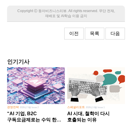
Copyright Ⓒ 동아비즈니스리뷰. All rights reserved. 무단 전재,
재배포 및 AI학습 이용 금지
이전
목록
다음
인기기사
경영전략
스페셜리포트
2026년 5월 Issue 2
2026년 8월 Issue 1
“AI 기업, B2C
AI 시대, 철학이 다시
구독요금제로는 수익 한계
호출되는 이유
다른 사업 없이 AI 성장에만