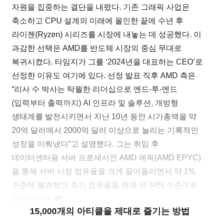
자원을 집중하는 결단을 내렸다. 기존 그래픽 사업은
축소하고 CPU 설계의 미래에 올인한 끝에 수년 후
라이젠(Ryzen) 시리즈를 시장에 내놓는 데 성공했다. 이
과감한 선택은 AMD를 반도체 시장의 중심 무대로
복귀시켰다. 타임지가 그를 ‘2024년을 대표하는 CEO’로
선정한 이유도 여기에 있다. 선정 발표 직후 AMD 측은
“리사 수 박사는 탁월한 리더십으로 엔드-투-엔드
(입력부터 출력까지) AI 인프라 및 솔루션, 개방형
생태계를 발전시키면서 지난 10년 동안 시가총액을 약
20억 달러에서 2000억 달러 이상으로 늘리는 기록적인
성장을 이뤄냈다”고 설명했다. 그는 취임 후
데이터센터용 서버 프로세서인 AMD 에픽(AMD EPYC)
을 통해 서버 시장 점유율을 크게 끌어올리면서 약 1%
수준에 불과했던 초기 점유율을 현재 약 34% 수준으로
상승시켰다.
2
15,000개의 아티클을 제대로 즐기는 방법