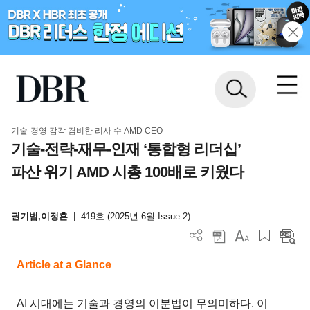
기술-경영 감각 겸비한 리사 수 AMD CEO
기술-전략-재무-인재 ‘통합형 리더십’
파산 위기 AMD 시총 100배로 키웠다
권기범,이정흔
|
419호 (2025년 6월 Issue 2)
Article at a Glance
AI 시대에는 기술과 경영의 이분법이 무의미하다. 이