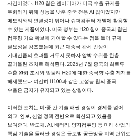
사건이었다. H20 칩은 엔비디아가 미국 수출 규제를
우회하기 위해 성능을 낮춘 중국 전용 AI 칩이었지만
메모리와의 연결성이 뛰어나 슈퍼컴퓨터 개발에 활용할
수 있는 제품이었다. 미국 정부는 H20 칩이 중국의 첨단
컴퓨팅 기술 확보에 기여할 수 있다는 점을 들어 규제
필요성을 강조했는데 최근 대중국 관세 인상이
기대만큼의 효과를 거두지 못하자 압박 수위를 한층
끌어올린 조치로 해석된다. 2025년 7월 중국의 희토류
수출 완화 조치와 맞물려 H20에 대한 중국향 수출 제재를
해제했으나 여전히 H100과 같은 고성능 칩의 중국
수출은 금지가 유지되고 있는 상황이다.
이러한 조치는 미·중 간 기술 패권 경쟁이 경제를 넘어
외교, 안보, 산업 정책 전반으로 확산되고 있음을
보여준다. 반도체, AI, 배터리, 양자컴퓨팅 등 미래 산업의
핵심 기술을 둘러싼 경쟁은 글로벌 공급망을 지역 단위로