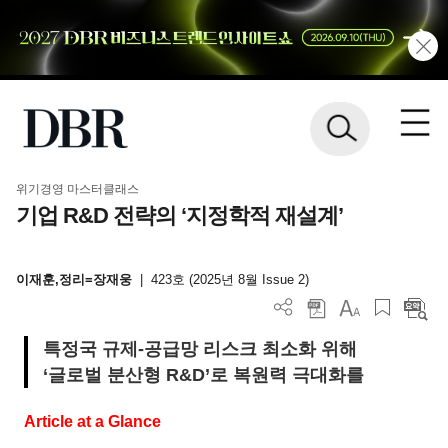
위기경영 마스터클래스
기업 R&D 전략의 ‘지정학적 재설계’
이재훈,정리=장재웅
|
423호 (2025년 8월 Issue 2)
특정국 규제-공급망 리스크 최소화 위해
‘글로벌 분산형 R&D’로 복원력 극대화를
Article at a Glance