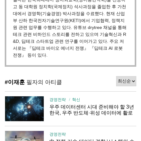
고 동 대학원 정치학(국제정치) 석사과정을 졸업한 후 가천
대에서 경영학(기술경영) 박사과정을 수료했다. 현재 산업
부 산하 한국전자기술연구원(KETI)에서 기업협력, 정책지
원 관련 업무를 수행하고 있다. 유튜브 drytree 채널을 통해
테크 관련 비하인드 스토리를 전하고 있으며 기술혁신과 R
&D, 딥테크 스타트업 관련 연구를 이어가고 있다. 주요 저
서로는 『딥테크 바이오 에너지 전쟁』 『딥테크 AI 로봇
전쟁』 등이 있다.
#이재훈
필자의 아티클
경영전략
혁신
우주 데이터센터 시대 준비해야 할 3년
한국, 우주 반도체·위성 데이터에 활로
경영전략