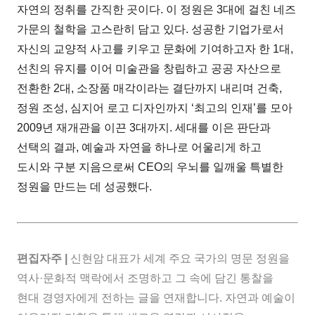
자연의 정취를 간직한 곳이다. 이 정원은 3대에 걸친 네즈
가문의 철학을 고스란히 담고 있다. 성공한 기업가로서
자신의 교양적 사고를 키우고 문화에 기여하고자 한 1대,
선친의 유지를 이어 미술관을 창립하고 공공 자산으로
전환한 2대, 소장품 매각이라는 결단까지 내리며 건축,
정원 조성, 심지어 로고 디자인까지 ‘최고의 인재’를 모아
2009년 재개관을 이끈 3대까지. 세대를 이은 판단과
선택의 결과, 예술과 자연을 하나로 어울리게 하고
도시와 구분 지음으로써 CEO의 우뇌를 일깨울 특별한
정원을 만드는 데 성공했다.
편집자주 |
신현암 대표가 세계 주요 국가의 명문 정원을
역사·문화적 맥락에서 조명하고 그 속에 담긴 통찰을
현대 경영자에게 전하는 글을 연재합니다. 자연과 예술이