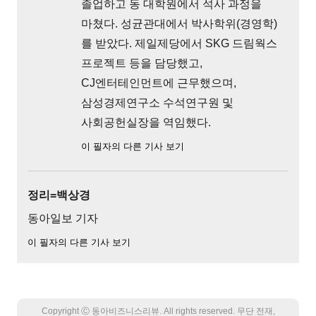
졸업하고 동 대학원에서 석사 과정을
마쳤다. 성균관대에서 박사학위(경영학)
를 받았다. 제일제당에서 SKG 드림웍스
프로젝트 등을 담당했고,
CJ엔터테인먼트에 근무했으며,
삼성경제연구소 수석연구원 및
사회공헌실장을 역임했다.
이 필자의 다른 기사 보기
정리=백상경
동아일보 기자
이 필자의 다른 기사 보기
Copyright Ⓒ 동아비즈니스리뷰. All rights reserved. 무단 전재,