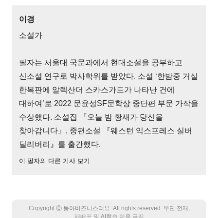
이경
소설가
필자는 서울대 국문과에서 현대소설을 공부하고
신소설 연구로 박사학위를 받았다. 소설 ‘한밤중 거실
한복판에 알렉산더 스카스가드가 나타난 건에
대하여’로 2022 문윤성SF문학상 중단편 부문 가작을
수상했다. 소설집 『오늘 밤 황새가 당신을
찾아갑니다』, 중편소설 『웨스턴 익스프레스 실버
딜리버리』를 출간했다.
이 필자의 다른 기사 보기
Copyright Ⓒ 동아비즈니스리뷰. All rights reserved. 무단 전재,
재배포 및 AI학습 이용 금지