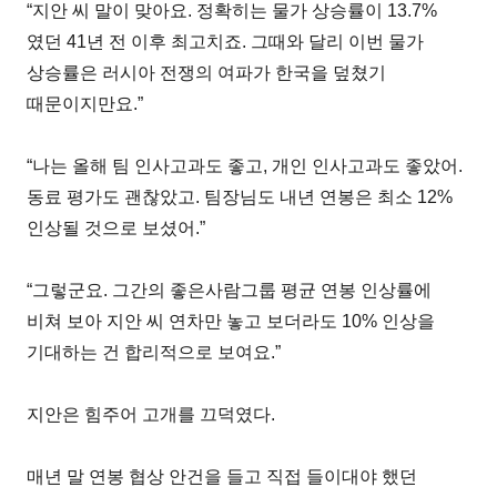
“지안 씨 말이 맞아요. 정확히는 물가 상승률이 13.7%
였던 41년 전 이후 최고치죠. 그때와 달리 이번 물가
상승률은 러시아 전쟁의 여파가 한국을 덮쳤기
때문이지만요.”
“나는 올해 팀 인사고과도 좋고, 개인 인사고과도 좋았어.
동료 평가도 괜찮았고. 팀장님도 내년 연봉은 최소 12%
인상될 것으로 보셨어.”
“그렇군요. 그간의 좋은사람그룹 평균 연봉 인상률에
비쳐 보아 지안 씨 연차만 놓고 보더라도 10% 인상을
기대하는 건 합리적으로 보여요.”
지안은 힘주어 고개를 끄덕였다.
매년 말 연봉 협상 안건을 들고 직접 들이대야 했던