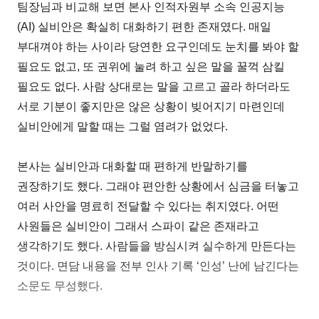
팀장님과 비교해 보면 본사 인적자원부 소속 인공지능
(AI) 실비안은 확실히 대화하기 편한 존재였다. 매일
부대껴야 하는 사이라 당연한 요구인데도 눈치를 봐야 할
필요도 없고, 또 권위에 눌려 하고 싶은 말을 꿀꺽 삼킬
필요도 없다. 사람 상대로는 말을 고르고 골라 하더라도
서로 기분이 좋지만은 않은 상황이 빚어지기 마련인데
실비안에게 말할 때는 그럴 염려가 없었다.
본사는 실비안과 대화할 때 편하게 반말하기를
권장하기도 했다. 그래야 편안한 상황에서 심금을 터놓고
여러 사안을 명료히 전달할 수 있다는 취지였다. 어떤
사원들은 실비안이 그래서 스파이 같은 존재라고
생각하기도 했다. 사람들을 방심시켜 실수하게 만든다는
것이다. 면담 내용을 전부 인사 기록 ‘인성’ 난에 남긴다는
소문도 무성했다.