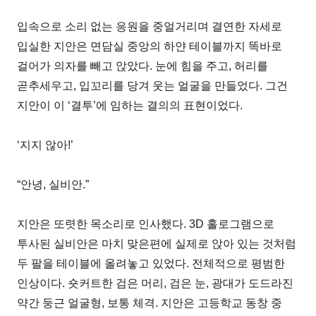
입속으로 소리 없는 응원을 중얼거리며 결연한 자세로
입실한 지안은 면담실 중앙의 하얀 테이블까지 똑바로
걸어가 의자를 빼고 앉았다. 눈에 힘을 주고, 허리를
곧추세우고, 입꼬리를 당겨 웃는 얼굴을 만들었다. 그건
지안이 이 ‘결투’에 임하는 결의의 표현이었다.
‘지지 않아!’
“안녕, 실비안.”
지안은 또렷한 목소리로 인사했다. 3D 홀로그램으로
투사된 실비안은 마치 맞은편에 실제로 앉아 있는 것처럼
두 팔을 테이블에 올려놓고 있었다. 전체적으로 평범한
인상이다. 숏커트한 검은 머리, 검은 눈, 광대가 도드라진
약간 둥근 얼굴형, 보통 체격. 지안은 고등학교 동창 중