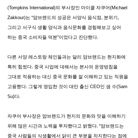
(Tompkins International)
의 부사장인 마이클 자쿠어
(Michael
Zakkour)
는
“
얌브랜드의 성공은 서양식 음식점
,
분위기
,
그리고 서구식 생활 양식과 음식문화를 경험해보고 싶어
하는 중국 소비자들 덕분
”
이었다고 진단했다
.
다른 서양 레스토랑 체인들과는 달리 얌브랜드는 현지화에
특히 힘썼다
.
중국 사업에 대해서는 본사의 운영방침을
그대로 적용하는 대신 중국 문화를 잘 이해하고 있는 직원을
고용했다
.
그렇게 영입한 것이 대만 출신
CEO
인 샘 수
(Sam
Su)
다
.
자쿠어 부사장은 얌브랜드가 현지의 문화와 맛을 이해하기
위해 많은 시간과 노력을 투자했다고 밝혔다
. “
얌브랜드는
중국 사람들의 식생활에서 닭이 큰 부분을 차지한다는 점에