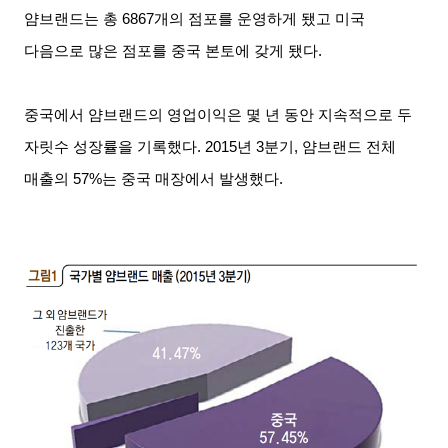
얌브랜드는 총
6867
개의 점포를 운영하게 됐고 미국
다음으로 많은 점포를 중국 본토에 갖게 됐다
.
중국에서 얌브랜드의 영업이익은 몇 년 동안 지속적으로 두
자릿수 성장률을 기록했다
. 2015
년
3
분기
,
얌브랜드 전체
매출의
57%
는 중국 매장에서 발생했다
.