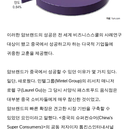
이러한 얌브랜드의 성공은 전 세계 비즈니스스쿨의 사례연구
대상이 됐고 중국에서 성공하고자 하는 다국적 기업들에
귀중한 교훈을 제공했다
.
얌브랜드가 중국에서 성공할 수 있던 이유가 몇 가지 있다
.
일단
,
새로웠다
.
민텔그룹
(Mintel Group)
의 리서치 매니저
로렐 구
(Laurel Gu)
는 그 당시 서양식 패스트푸드 음식점은
대부분 중국 소비자들에게 매우 참신한 것이었고
,
얌브랜드의 빠른 확장은 견고한 시장 기반을 구축할 수
있었던 요인이라고 말했다
. <
중국의 슈퍼컨슈머
(China’s
Super Consumers)>
의 공동 저자이자 톰킨스인터내셔널