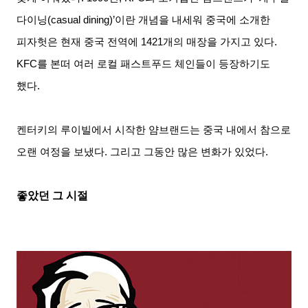
다이닝
(casual dining)’
이란 개념을 내세워 중국에 소개한
피자헛은 현재 중국 전역에
1421
개의 매장을 가지고 있다
.
KFC
를 본떠 여러 로컬 패스트푸드 체인들이 등장하기도
했다
.
켄터키의 루이빌에서 시작한 얌브랜드는 중국 내에서 참으로
오랜 여정을 보냈다
.
그리고 그동안 많은 변화가 있었다
.
좋았던 그 시절