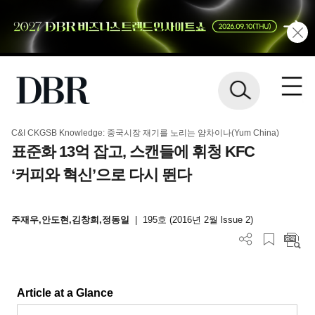
C&I CKGSB Knowledge: 중국시장 재기를 노리는 얌차이나(Yum China)
표준화 13억 잡고, 스캔들에 휘청 KFC
‘커피와 혁신’으로 다시 뛴다
주재우,안도현,김창희,정동일
|
195호 (2016년 2월 lssue 2)
Article at a Glance