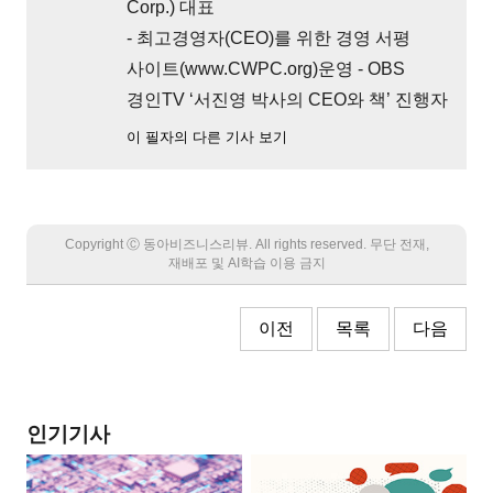
Corp.) 대표
- 최고경영자(CEO)를 위한 경영 서평
사이트(www.CWPC.org)운영 - OBS
경인TV ‘서진영 박사의 CEO와 책’ 진행자
이 필자의 다른 기사 보기
Copyright Ⓒ 동아비즈니스리뷰. All rights reserved. 무단 전재,
재배포 및 AI학습 이용 금지
이전
목록
다음
인기기사