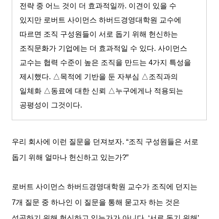
전략 중 어느 것이 더 효과적일까
.
이견이 있을 수
있지만 로버트 사이먼스 하버드경영대학원 교수에
따르면 조직 구성원들이 서로 돕기 위해 헌신하는
조직문화가 기업에는 더 효과적일 수 있다
.
사이먼스
교수는 협력 수준이 높은 조직을 만드는
4
가지 특성을
제시했다
. △
목적에 기반을 둔 자부심
△
조직과의
일체화
△
동료에 대한 신뢰
△
누구에게나 적용되는
공평성이 그것이다
.
우리 회사에 이런 질문을 던져보자
. “
조직 구성원들은 서로
돕기 위해 얼마나 헌신하고 있는가
?”
로버트 사이먼스 하버드경영대학원 교수가 조직에 던지는
7
개 질문 중 하나인 이 질문을 통해 묻고자 하는 것은
성공하기 위해 헌신하고 있는가가 아니다
. ‘
서로 돕기 위해
’