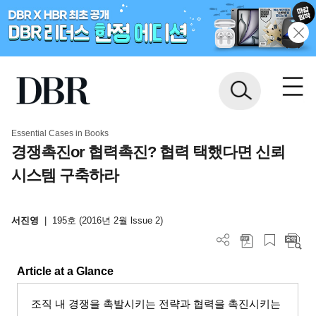
Essential Cases in Books
경쟁촉진or 협력촉진? 협력 택했다면 신뢰
시스템 구축하라
서진영
|
195호 (2016년 2월 lssue 2)
Article at a Glance
조직 내 경쟁을 촉발시키는 전략과 협력을 촉진시키는