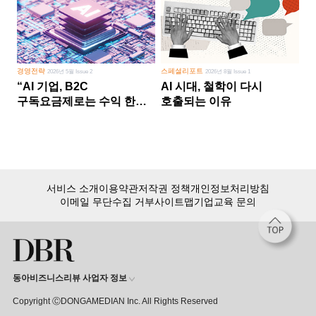
경영전략
스페셜리포트
2026년 5월 Issue 2
2026년 8월 Issue 1
“AI 기업, B2C
AI 시대, 철학이 다시
구독요금제로는 수익 한계
호출되는 이유
다른 사업 없이 AI 성장에만
의존 땐 위기”
서비스 소개
이용약관
저작권 정책
개인정보처리방침
이메일 무단수집 거부
사이트맵
기업교육 문의
동아비즈니스리뷰 사업자 정보
Copyright ⒸDONGAMEDIAN Inc. All Rights Reserved