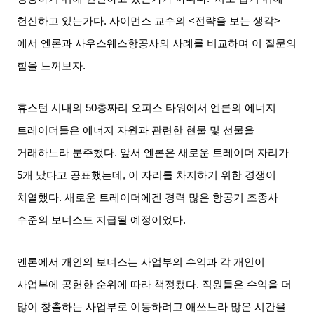
헌신하고 있는가다
.
사이먼스 교수의
<
전략을 보는 생각
>
에서 엔론과 사우스웨스항공사의 사례를 비교하며 이 질문의
힘을 느껴보자
.
휴스턴 시내의
50
층짜리 오피스 타워에서 엔론의 에너지
트레이더들은 에너지 자원과 관련한 현물 및 선물을
거래하느라 분주했다
.
앞서 엔론은 새로운 트레이더 자리가
5
개 났다고 공표했는데
,
이 자리를 차지하기 위한 경쟁이
치열했다
.
새로운 트레이더에겐 경력 많은 항공기 조종사
수준의 보너스도 지급될 예정이었다
.
엔론에서 개인의 보너스는 사업부의 수익과 각 개인이
사업부에 공헌한 순위에 따라 책정됐다
.
직원들은 수익을 더
많이 창출하는 사업부로 이동하려고 애쓰느라 많은 시간을