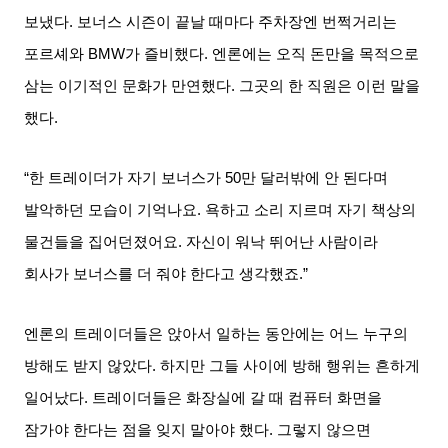
보냈다
.
보너스 시즌이 끝날 때마다 주차장엔 번쩍거리는
포르셰와
BMW
가 즐비했다
.
엔론에는 오직 돈만을 목적으로
삼는 이기적인 문화가 만연했다
.
그곳의 한 직원은 이런 말을
했다
.
“한 트레이더가 자기 보너스가
50
만 달러밖에 안 된다며
발악하던 모습이 기억나요
.
욕하고 소리 지르며 자기 책상의
물건들을 집어던졌어요
.
자신이 워낙 뛰어난 사람이라
회사가 보너스를 더 줘야 한다고 생각했죠
.”
엔론의 트레이더들은 앉아서 일하는 동안에는 어느 누구의
방해도 받지 않았다
.
하지만 그들 사이에 방해 행위는 흔하게
일어났다
.
트레이더들은 화장실에 갈 때 컴퓨터 화면을
잠가야 한다는 점을 잊지 말아야 했다
.
그렇지 않으면