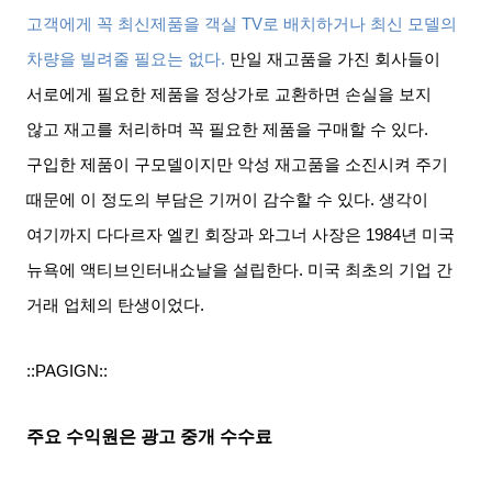
고객에게 꼭 최신제품을 객실
TV
로 배치하거나 최신 모델의
차량을 빌려줄 필요는 없다
.
만일 재고품을 가진 회사들이
서로에게 필요한 제품을 정상가로 교환하면 손실을 보지
않고 재고를 처리하며 꼭 필요한 제품을 구매할 수 있다
.
구입한 제품이 구모델이지만 악성 재고품을 소진시켜 주기
때문에 이 정도의 부담은 기꺼이 감수할 수 있다
.
생각이
여기까지 다다르자 엘킨 회장과 와그너 사장은
1984
년 미국
뉴욕에 액티브인터내쇼날을 설립한다
.
미국 최초의 기업 간
거래 업체의 탄생이었다
.
::PAGIGN::
주요 수익원은 광고 중개 수수료