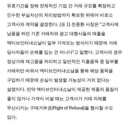
유효기간을 정해 전체적인 기업 간 거래 규모를 확정하고
인수한 부실자산의 처리방법까지 확보한 뒤에야 비로소
고객사와 계약을 결정한다
. (
표
1)
전종환 사장은
“
고객사에
납품을 하던 기존 거래처와 광고 대행사들의 매출을
액티브인터내쇼날이 일부 가져오는 방식이기 때문에 거래
당사자들이 손해를 입는 건 아니다
”
고 말했다
.
고객사의 경우
정상가에 재고품을 처리하고 일반적인 지출품목 중 일부를
거래처만 바꿔서 액티브인터내쇼날을 통해 해당 품목을
구입하기 때문에 손실이 발생할 가능성이 거의 없다는
설명이다
.
만약 액티브인터내쇼날이 제공한 제품의 품질이
좋지 않거나 가격이 비쌀 때는 고객사가 거래 자체를
무산시키는 구매거부권
(Right of Refusal)
을 행사할 수도
있다
.