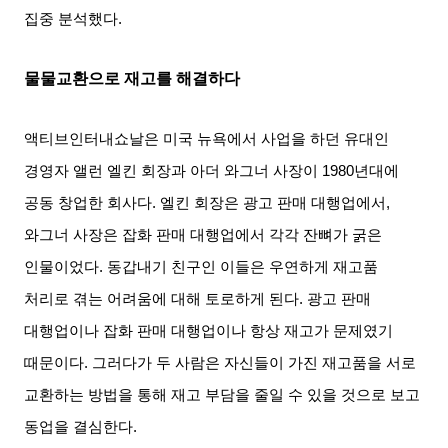
집중 분석했다
.
물물교환으로 재고를 해결하다
액티브인터내쇼날은 미국 뉴욕에서 사업을 하던 유대인
경영자 앨런 엘킨 회장과 아더 와그너 사장이
1980
년대에
공동 창업한 회사다
.
엘킨 회장은 광고 판매 대행업에서
,
와그너 사장은 잡화 판매 대행업에서 각각 잔뼈가 굵은
인물이었다
.
동갑내기 친구인 이들은 우연하게 재고품
처리로 겪는 어려움에 대해 토로하게 된다
.
광고 판매
대행업이나 잡화 판매 대행업이나 항상 재고가 문제였기
때문이다
.
그러다가 두 사람은 자신들이 가진 재고품을 서로
교환하는 방법을 통해 재고 부담을 줄일 수 있을 것으로 보고
동업을 결심한다
.