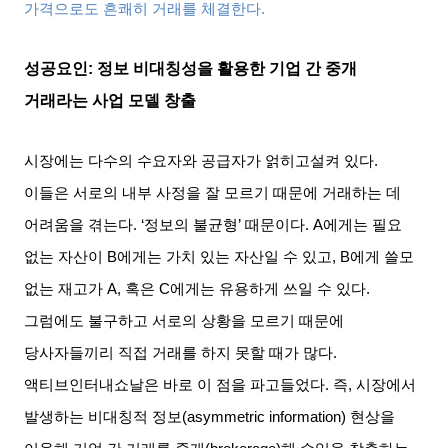
가격으로도 흔쾌히 거래를 체결한다
.
성공요인
:
정보 비대칭성을 활용한 기업 간 중개
거래라는 사업 모델 창출
시장에는 다수의 수요자와 공급자가 얽히고설켜 있다
.
이들은 서로의 내부 사정을 잘 모르기 때문에 거래하는 데
어려움을 겪는다
. ‘
정보의 불균형
’
때문이다
. A
에게는 필요
없는 자산이
B
에게는 가치 있는 자산일 수 있고
, B
에게 쓸모
없는 재고가
A,
혹은
C
에게는 유용하게 쓰일 수 있다
.
그럼에도 불구하고 서로의 상황을 모르기 때문에
당사자들끼리 직접 거래를 하지 못할 때가 많다
.
액티브인터내쇼날은 바로 이 점을 파고들었다
.
즉
,
시장에서
발생하는 비대칭적 정보
(asymmetric information)
현상을