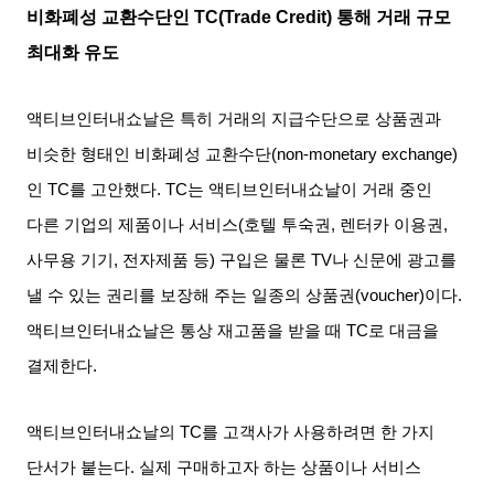
비화폐성 교환수단인
TC(Trade Credit)
통해 거래 규모
최대화 유도
액티브인터내쇼날은 특히 거래의 지급수단으로 상품권과
비슷한 형태인 비화폐성 교환수단
(non-monetary exchange)
인
TC
를 고안했다
. TC
는 액티브인터내쇼날이 거래 중인
다른 기업의 제품이나 서비스
(
호텔 투숙권
,
렌터카 이용권
,
사무용 기기
,
전자제품 등
)
구입은 물론
TV
나 신문에 광고를
낼 수 있는 권리를 보장해 주는 일종의 상품권
(voucher)
이다
.
액티브인터내쇼날은 통상 재고품을 받을 때
TC
로 대금을
결제한다
.
액티브인터내쇼날의
TC
를 고객사가 사용하려면 한 가지
단서가 붙는다
.
실제 구매하고자 하는 상품이나 서비스