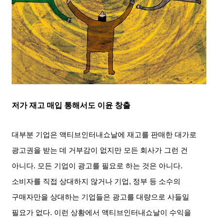
저가 재고 매입 통해서도 이윤 창출
대부분 기업은 액티브인터내쇼날에 재고를 판매한 대가로
광고권을 받는 데 거부감이 없지만 모든 회사가 그런 건
아니다
.
모든 기업이 광고를 필요로 하는 것은 아니다
.
소비자를 직접 상대하지 않거나 기업
,
정부 등 소수의
구매자만을 상대하는 기업들은 광고를 대량으로 사들일
필요가 없다
.
이런 상황에서 액티브인터내쇼날이 수익을