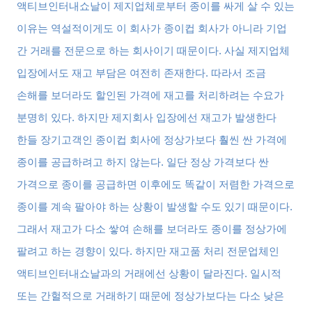
액티브인터내쇼날이 제지업체로부터 종이를 싸게 살 수 있는
이유는 역설적이게도 이 회사가 종이컵 회사가 아니라 기업
간 거래를 전문으로 하는 회사이기 때문이다
.
사실 제지업체
입장에서도 재고 부담은 여전히 존재한다
.
따라서 조금
손해를 보더라도 할인된 가격에 재고를 처리하려는 수요가
분명히 있다
.
하지만 제지회사 입장에선 재고가 발생한다
한들 장기고객인 종이컵 회사에 정상가보다 훨씬 싼 가격에
종이를 공급하려고 하지 않는다
.
일단 정상 가격보다 싼
가격으로 종이를 공급하면 이후에도 똑같이 저렴한 가격으로
종이를 계속 팔아야 하는 상황이 발생할 수도 있기 때문이다
.
그래서 재고가 다소 쌓여 손해를 보더라도 종이를 정상가에
팔려고 하는 경향이 있다
.
하지만 재고품 처리 전문업체인
액티브인터내쇼날과의 거래에선 상황이 달라진다
.
일시적
또는 간헐적으로 거래하기 때문에 정상가보다는 다소 낮은