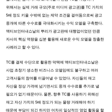
위해서는 실제 거래 규모
(
주로 미디어 광고권
)
를
TC
가치의
5
배 정도 키울 수밖에 없는 제약 조건을 걸어둠으로써 광고
중개에 따른 수수료를 극대화시키는 수익 모델을 구축했다
.
액티브인터내쇼날의 뿌리가 광고판매 대행업이었던 만큼
자사의 핵심 역량을 십분 활용해 새로운 수익 모델을 창출한
사례라고 할 수 있다
.
TC
를 결제 수단으로 활용한 덕택에 액티브인터내쇼날은
사업 초창기 생소한 비즈니스 모델임에도 불구하고 여러
고객사들의 참여를 이끌어낼 수 있었다
.
자신들의 재고
자산을 정상 가격에 넘기면서도 중개 수수료를 추가로 낼
필요가 없기 때문이다
.
물론
,
향후
TC
를 사용하기 위해선
재고 자산 가치의
5
배 정도가 되는 물량 거래해야 하기
때문에 부담이 되긴 하지만 어차피 일상적인 영업 활동을 할