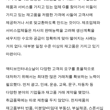
제품과 서비스를 가지고 있는 업체
G
를 찾아가서 이들이
가지고 있는 재고품을 저렴한 가격에 사들여 고객사에
제공하거나 서로 맞교환하도록 만드는 것이다
.
제조업체와
서비스업체들은 자사의 판매능력을 고려해 생산계획을
세우지만 수요와 공급이 정확하게 맞아 떨어지는 사례는
거의 없다
.
대부분 일정 수준 이상의 재고품은 가지고 있기
마련이다
.
액티브인터내쇼날이 다양한 고객의 요구를 효율적으로
대처하기 위해서는 최대한 많은 거래처를 확보하는 노력이
필요했다
.
먼저 광고
,
인쇄
,
운송
,
교육
,
문구
,
자동차 등
다양한 분야의 기업들과 재고품 거래 계약을 맺었다
.
취급품목에는 따로 제한을 두지 않았다
.
전자제품의
재고품부터 반품
,
미분양
•
미임대 부동산
,
부실채권
,
스폰서십