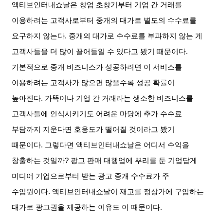
액티브인터내쇼날은 창업 초창기부터 기업 간 거래를
이용하려는 고객사로부터 중개의 대가로 별도의 수수료를
요구하지 않는다
.
중개의 대가로 수수료를 부과하지 않는 게
고객사들을 더 많이 끌어들일 수 있다고 봤기 때문이다
.
기본적으로 중개 비즈니스가 성공하려면 이 서비스를
이용하려는 고객사가 많으면 많을수록 성공 확률이
높아진다
.
가뜩이나 기업 간 거래라는 생소한 비즈니스를
고객사들에 인식시키기도 어려운 마당에 추가 수수료
부담까지 지운다면 호응도가 떨어질 것이라고 봤기
때문이다
.
그렇다면 액티브인터내쇼날은 어디서 수익을
창출하는 것일까
?
광고 판매 대행업에 뿌리를 둔 기업답게
미디어 기업으로부터 받는 광고 중개 수수료가 주
수입원이다
.
액티브인터내쇼날이 재고를 정상가에 구입하는
대가로 광고권을 제공하는 이유도 이 때문이다
.