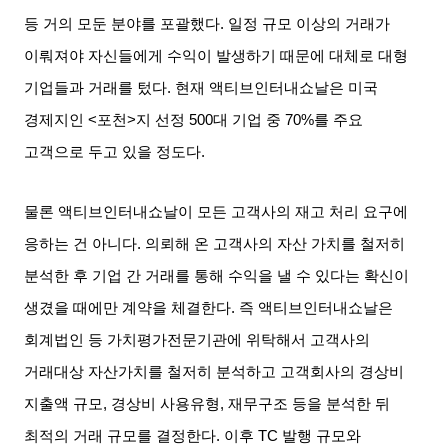
등 거의 모둔 분야를 포괄했다
.
일정 규모 이상의 거래가
이뤄져야 자신들에게 수익이 발생하기 때문에 대체로 대형
기업들과 거래를 텄다
.
현재 액티브인터내쇼날은 미국
경제지인
<
포천
>
지 선정
500
대 기업 중
70%
를 주요
고객으로 두고 있을 정도다
.
물론 액티브인터내쇼날이 모든 고객사의 재고 처리 요구에
응하는 건 아니다
.
의뢰해 온 고객사의 자산 가치를 철저히
분석한 후 기업 간 거래를 통해 수익을 낼 수 있다는 확신이
생겼을 때에만 계약을 체결한다
.
즉 액티브인터내쇼날은
회계법인 등 가치평가전문기관에 위탁해서 고객사의
거래대상 자산가치를 철저히 분석하고 고객회사의 경상비
지출액 규모
,
경상비 사용유형
,
재무구조 등을 분석한 뒤
최적의 거래 규모를 결정한다
.
이후
TC
발행 규모와