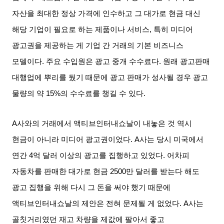
자산을 최대한 정상 가격에 인수하고 그 대가로 현금 대신
해당 기업이 필요로 하는 제품이나 서비스
,
특히 미디어
광고권을 제공하는 게 기업 간 거래의 기본 비즈니스
모델이다
.
주요 수입원은 광고 중개 수수료다
.
원래 광고판매
대행업에 뿌리를 뒀기 때문에 광고 판매가 성사될 경우 광고
물량의 약
15%
의 수수료를 챙길 수 있다
.
A
사와의 거래에서 액티브인터내쇼날이 내놓은 것 역시
현금이 아니라 미디어 광고권이었다
. A
사는 당시 미국에서
연간
4
억 달러 이상의 광고를 집행하고 있었다
.
어차피
자동차를 판매한 대가로 현금
2500
만 달러를 받는다 해도
광고 집행을 위해 다시 그 돈을 써야 했기 때문에
액티브인터내쇼날의 제안은 전혀 문제될 게 없었다
. A
사는
골칫거리였던 재고 차량을 제값에 팔아서 좋고