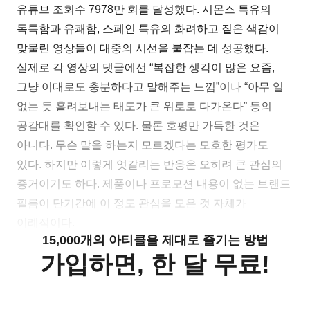
유튜브 조회수 7978만 회를 달성했다. 시몬스 특유의
독특함과 유쾌함, 스페인 특유의 화려하고 짙은 색감이
맞물린 영상들이 대중의 시선을 붙잡는 데 성공했다.
실제로 각 영상의 댓글에선 “복잡한 생각이 많은 요즘,
그냥 이대로도 충분하다고 말해주는 느낌”이나 “아무 일
없는 듯 흘려보내는 태도가 큰 위로로 다가온다” 등의
공감대를 확인할 수 있다. 물론 호평만 가득한 것은
아니다. 무슨 말을 하는지 모르겠다는 모호한 평가도
있다. 하지만 이렇게 엇갈리는 반응은 오히려 큰 관심의
증거이기도 하다. 제품이나 프로모션 내용이 없는 브랜드
필름이 단기간에 이 정도 관심을 모은 것 자체가
이례적이다.
15,000개의 아티클을 제대로 즐기는 방법
가입하면, 한 달 무료!