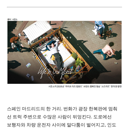
스페인 마드리드의 한 거리. 번화가 광장 한복판에 멈춰
선 트럭 주변으로 수많은 사람이 뒤엉킨다. 도로에선
보행자와 차량 운전자 사이에 말다툼이 벌어지고, 인도