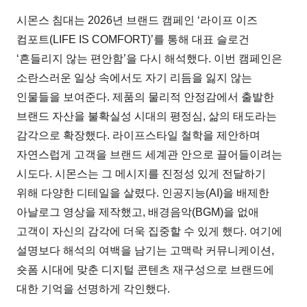
시몬스 침대는 2026년 브랜드 캠페인 ‘라이프 이즈
컴포트(LIFE IS COMFORT)’를 통해 대표 슬로건
‘흔들리지 않는 편안함’을 다시 해석했다. 이번 캠페인은
소란스러운 일상 속에서도 자기 리듬을 잃지 않는
인물들을 보여준다. 제품의 물리적 안정감에서 출발한
브랜드 자산을 불확실성 시대의 평정심, 삶의 태도라는
감각으로 확장했다. 라이프스타일 철학을 제안하며
자연스럽게 고객을 브랜드 세계관 안으로 끌어들이려는
시도다. 시몬스는 그 메시지를 진정성 있게 전달하기
위해 다양한 디테일을 살렸다. 인공지능(AI)을 배제한
아날로그 영상을 제작했고, 배경음악(BGM)을 없애
고객이 자신의 감각에 더욱 집중할 수 있게 했다. 여기에
설명보다 해석의 여백을 남기는 고맥락 커뮤니케이션,
숏폼 시대에 맞춘 디지털 콘텐츠 재구성으로 브랜드에
대한 기억을 선명하게 각인했다.