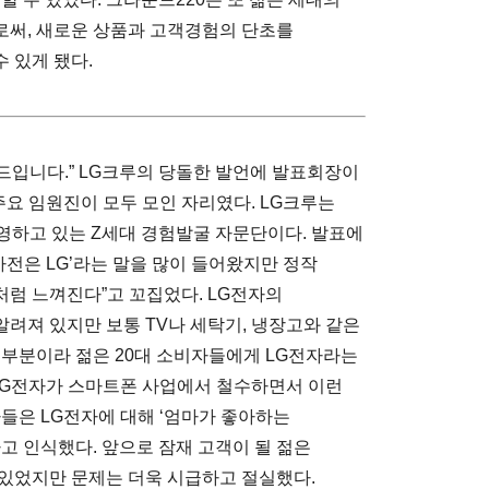
로써, 새로운 상품과 고객경험의 단초를
 있게 됐다.
랜드입니다.” LG크루의 당돌한 발언에 발표회장이
주요 임원진이 모두 모인 자리였다. LG크루는
운영하고 있는 Z세대 경험발굴 자문단이다. 발표에
가전은 LG’라는 말을 많이 들어왔지만 정작
럼 느껴진다”고 꼬집었다. LG전자의
려져 있지만 보통 TV나 세탁기, 냉장고와 같은
대부분이라 젊은 20대 소비자들에게 LG전자라는
 LG전자가 스마트폰 사업에서 철수하면서 이런
들은 LG전자에 대해 ‘엄마가 좋아하는
고 인식했다. 앞으로 잠재 고객이 될 젊은
있었지만 문제는 더욱 시급하고 절실했다.