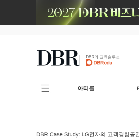
DBR의 교육솔루션
아티클
DBR Case Study: LG전자의 고객경험공