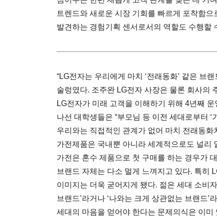
트렌드와 새로운 시장 기회를 빠르게 포착함으
발견하는 경험기획 센서로서의 역할도 수행할 수
“LG전자는 우리에게 마치 ‘전래동화’ 같은 브
술렁였다. 조주완 LG전자 사장은 물론 회사의 
LG전자가 미래 고객을 이해하기 위해 4년째 
나선 대학생들은 “부모님 등 이전 세대로부터 ‘
우리와는 직접적인 관계가 없어 마치 전래동화처
가전제품은 국내뿐 아니라 세계적으로도 널리 알
가전은 혼수 제품으로 첫 구매를 하는 경우가 
브랜드 자체는 다소 멀게 느껴지고 있다. 특히
이미지는 더욱 굳어지게 됐다. 젊은 세대 소비자
브랜드’라거나 ‘나와는 크게 상관없는 브랜드’라
세대의 마음을 얻어야 한다는 문제의식은 이미 