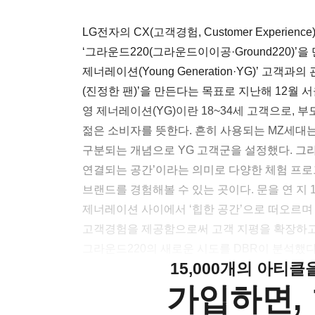
LG전자의 CX(고객경험, Customer Experi
‘그라운드220(그라운드이이공·Ground220)’을
제너레이션(Young Generation·YG)’ 고객
(진정한 팬)’을 만든다는 목표로 지난해 12월 
영 제너레이션(YG)이란 18~34세 고객으로,
젊은 소비자를 뜻한다. 흔히 사용되는 MZ세대
구분되는 개념으로 YG 고객군을 설정했다. 그라
연결되는 공간’이라는 의미로 다양한 체험 프로
브랜드를 경험해볼 수 있는 곳이다. 문을 연 지 
제너레이션 사이에서 ‘힙한 공간’으로 떠오르며 
고객경험을 제공함으로써 고객 지평을 확장하고
그라운드220의 새로운 시도를 DBR이 분석했다
15,000개의 아티
가입하면, 