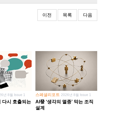
이전
목록
다음
스페셜리포트
26년 8월 Issue 1
2026년 8월 Issue 1
학이 다시 호출되는
AI發 ‘생각의 멸종’ 막는 조직
설계