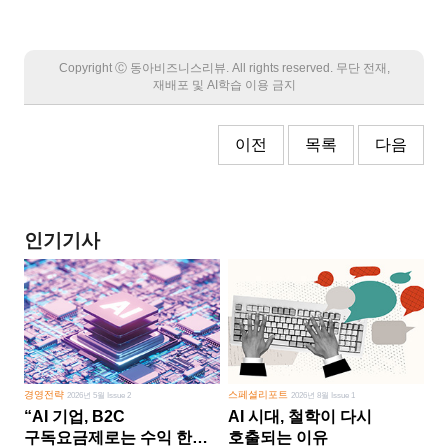
Copyright Ⓒ 동아비즈니스리뷰. All rights reserved. 무단 전재,
재배포 및 AI학습 이용 금지
이전
목록
다음
인기기사
경영전략
스페셜리포트
2026년 5월 Issue 2
2026년 8월 Issue 1
“AI 기업, B2C
AI 시대, 철학이 다시
구독요금제로는 수익 한계
호출되는 이유